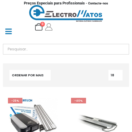
Preços Especiais para Profissionais
- Contacte-nos
0
-25%
-40%