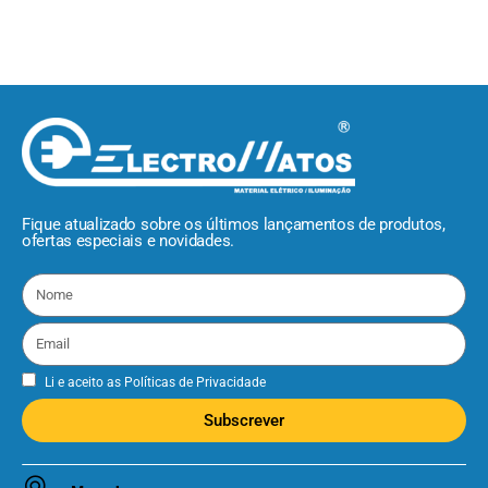
Fique atualizado sobre os últimos lançamentos de produtos,
ofertas especiais e novidades.
Li e aceito as
Políticas de Privacidade
Subscrever