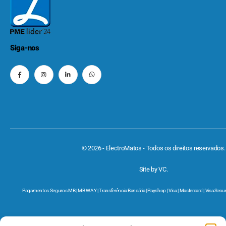
Siga-nos
© 2026 - ElectroMatos - Todos os direitos reservados.
Site by VC.
Pagamentos Seguros MB | MB WAY | Transferência Bancária | Payshop | Visa | Mastercard | Visa Secur