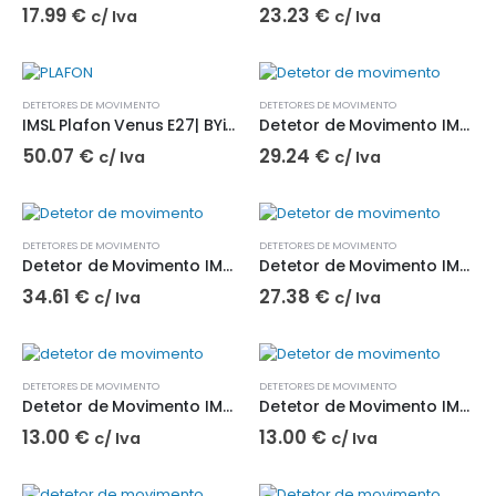
17.99
€
23.23
€
c/ Iva
c/ Iva
DETETORES DE MOVIMENTO
DETETORES DE MOVIMENTO
IMSL Plafon Venus E27| BYiMSENS
Detetor de Movimento IMS Multi 360º| BYiMSENS
50.07
€
29.24
€
c/ Iva
c/ Iva
DETETORES DE MOVIMENTO
DETETORES DE MOVIMENTO
Detetor de Movimento IMS Multi 270º/360º Preto| BYiMSENS
Detetor de Movimento IMS 180º Embutir Parede| BYiMSENS
34.61
€
27.38
€
c/ Iva
c/ Iva
DETETORES DE MOVIMENTO
DETETORES DE MOVIMENTO
Detetor de Movimento IMS 360º Mini de Embutir Plano| BYIMSENS
Detetor de Movimento IMS 360º Plano| BYIMSENS
13.00
€
13.00
€
c/ Iva
c/ Iva