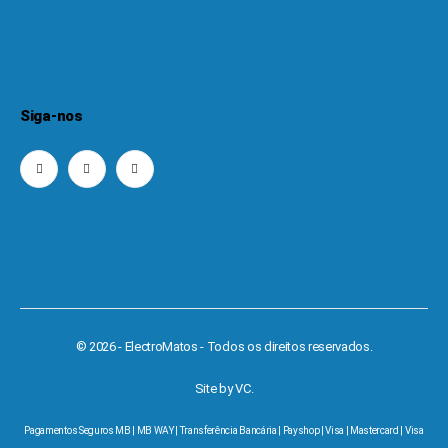
Siga-nos
© 2026 - ElectroMatos - Todos os direitos reservados.
Site by VC.
Pagamentos Seguros MB | MB WAY | Transferência Bancária | Payshop | Visa | Mastercard | Visa