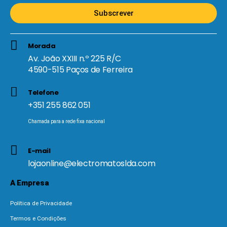
Subscrever
Morada
Av. João XXIII n.º 225 R/C
4590-515 Paços de Ferreira
Telefone
+351 255 862 051
Chamada para a rede fixa nacional
E-mail
lojaonline@electromatoslda.com
A Empresa
Política de Privacidade
Termos e Condições