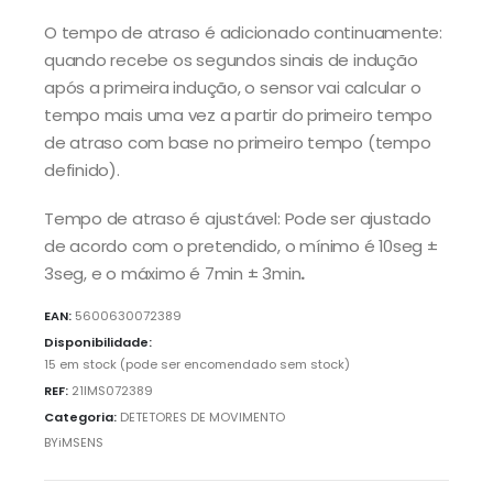
O tempo de atraso é adicionado continuamente:
quando recebe os segundos sinais de indução
após a primeira indução, o sensor vai calcular o
tempo mais uma vez a partir do primeiro tempo
de atraso com base no primeiro tempo (tempo
definido).
Tempo de atraso é ajustável: Pode ser ajustado
de acordo com o pretendido, o mínimo é 10seg ±
3seg, e o máximo é 7min ± 3min
.
EAN:
5600630072389
Disponibilidade:
15 em stock (pode ser encomendado sem stock)
REF:
21IMS072389
Categoria:
DETETORES DE MOVIMENTO
BYiMSENS