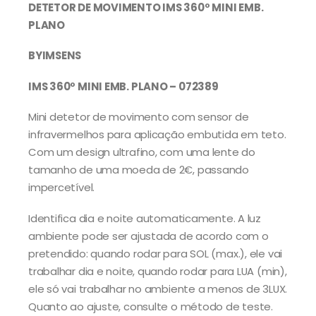
DETETOR DE MOVIMENTO IMS 360º MINI EMB.
PLANO
BYIMSENS
IMS 360º MINI EMB. PLANO – 072389
Mini detetor de movimento com sensor de
infravermelhos para aplicação embutida em teto.
Com um design ultrafino, com uma lente do
tamanho de uma moeda de 2€, passando
impercetível.
Identifica dia e noite automaticamente. A luz
ambiente pode ser ajustada de acordo com o
pretendido: quando rodar para SOL (max.), ele vai
trabalhar dia e noite, quando rodar para LUA (min),
ele só vai trabalhar no ambiente a menos de 3LUX.
Quanto ao ajuste, consulte o método de teste.