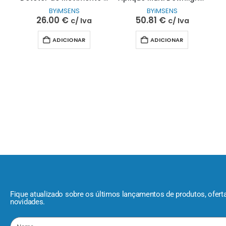
BYiMSENS
BYiMSENS
26.00
€
50.81
€
c/ Iva
c/ Iva
ADICIONAR
ADICIONAR
Fique atualizado sobre os últimos lançamentos de produtos, ofert
novidades.