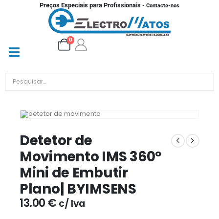
Preços Especiais para Profissionais
- Contacte-nos
0
Detetor de
Movimento IMS 360º
Mini de Embutir
Plano| BYIMSENS
13.00
€
c/ Iva