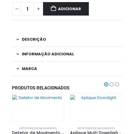
ADICIONAR
DESCRIÇÃO
INFORMAÇÃO ADICIONAL
MARCA
PRODUTOS RELACIONADOS
DETETORES DE MOVIMENTO
DETETORES DE MOVIMENTO
Detetor de Movimento C/ Sensor Infravermelhos – IMS M4-2 200º/360º| BYiMSENS
Aplique Multi Downlight LED 18W| BYiMSENS