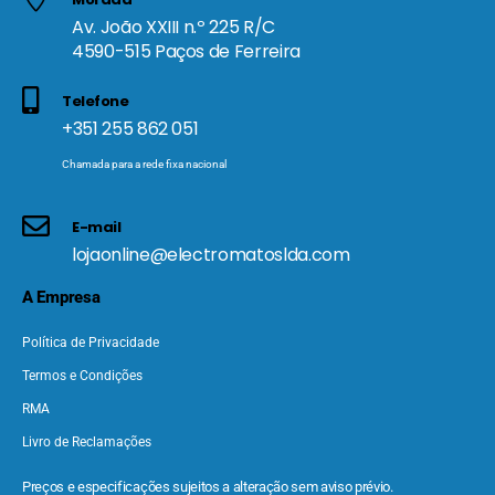
Av. João XXIII n.º 225 R/C
4590-515 Paços de Ferreira
Telefone
+351 255 862 051
Chamada para a rede fixa nacional
E-mail
lojaonline@electromatoslda.com
A Empresa
Política de Privacidade
Termos e Condições
RMA
Livro de Reclamações
Preços e especificações sujeitos a alteração sem aviso prévio.