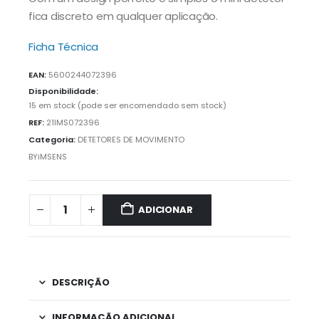
fica discreto em qualquer aplicação.
Ficha Técnica
EAN:
5600244072396
Disponibilidade:
15 em stock (pode ser encomendado sem stock)
REF:
21IMS072396
Categoria:
DETETORES DE MOVIMENTO
BYiMSENS
ADICIONAR
DESCRIÇÃO
INFORMAÇÃO ADICIONAL