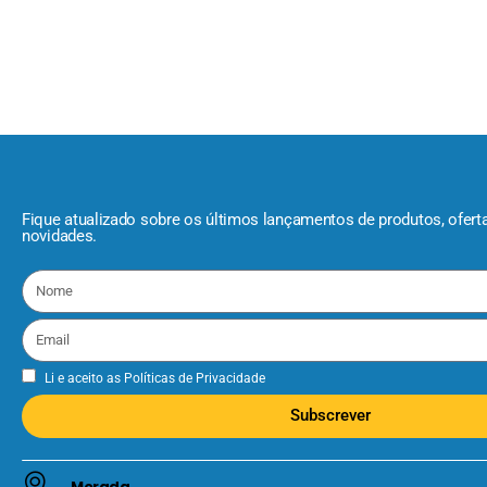
Fique atualizado sobre os últimos lançamentos de produtos, ofert
novidades.
Li e aceito as
Políticas de Privacidade
Subscrever
Morada