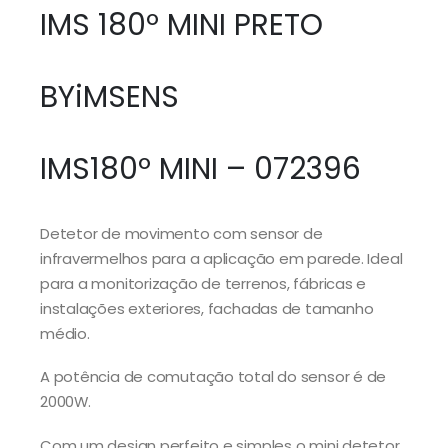
IMS 180º MINI PRETO
BYiMSENS
IMS180º MINI – 072396
Detetor de movimento com sensor de
infravermelhos para a aplicação em parede. Ideal
para a monitorização de terrenos, fábricas e
instalações exteriores, fachadas de tamanho
médio.
A potência de comutação total do sensor é de
2000W.
Com um design perfeito e simples o mini detetor