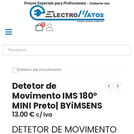
Preços Especiais para Profissionais
- Contacte-nos
0
Detetor de
Movimento IMS 180º
MINI Preto| BYiMSENS
13.00
€
c/ Iva
DETETOR DE MOVIMENTO