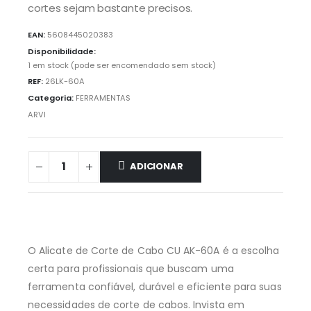
cortes sejam bastante precisos.
EAN:
5608445020383
Disponibilidade:
1 em stock (pode ser encomendado sem stock)
REF:
26LK-60A
Categoria:
FERRAMENTAS
ARVI
ADICIONAR
O Alicate de Corte de Cabo CU AK-60A é a escolha
certa para profissionais que buscam uma
ferramenta confiável, durável e eficiente para suas
necessidades de corte de cabos. Invista em