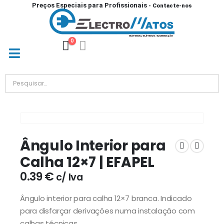
Preços Especiais para Profissionais
- Contacte-nos
0
Ângulo Interior para
Calha 12×7 | EFAPEL
0.39
€
c/ Iva
Ângulo interior para calha 12×7 branca. Indicado
para disfarçar derivações numa instalação com
calhas técnicas.