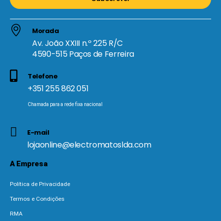
Morada
Av. João XXIII n.º 225 R/C
4590-515 Paços de Ferreira
Telefone
+351 255 862 051
Chamada para a rede fixa nacional
E-mail
lojaonline@electromatoslda.com
A Empresa
Política de Privacidade
Termos e Condições
RMA