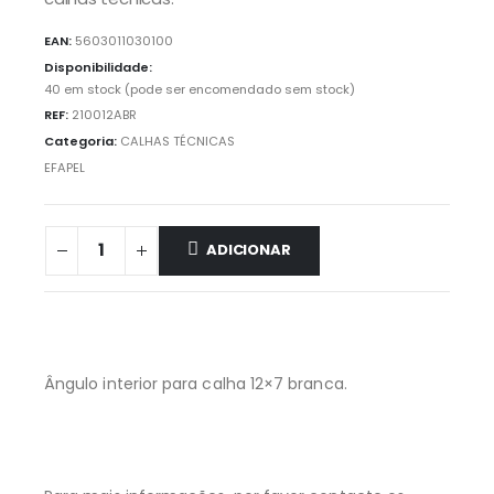
EAN:
5603011030100
Disponibilidade:
40 em stock (pode ser encomendado sem stock)
REF:
210012ABR
Categoria:
CALHAS TÉCNICAS
EFAPEL
ADICIONAR
Ângulo interior para calha 12×7 branca.