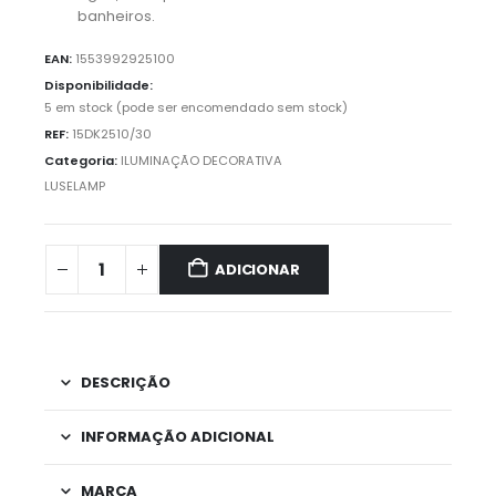
banheiros.
EAN:
1553992925100
Disponibilidade:
5 em stock (pode ser encomendado sem stock)
REF:
15DK2510/30
Categoria:
ILUMINAÇÃO DECORATIVA
LUSELAMP
ADICIONAR
DESCRIÇÃO
INFORMAÇÃO ADICIONAL
MARCA