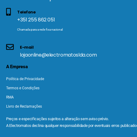
Telefone
+351 255 862 051
Chamada para a rede fixa nacional
E-mail
lojaonline@electromatoslda.com
A Empresa
Política de Privacidade
Termos e Condições
RMA
Livro de Reclamações
Preços e especificações sujeitos a alteração sem aviso prévio.
A Electromatos declina qualquer responsabilidade por eventuais erros publicados