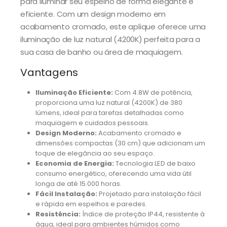
para iluminar seu espelho de forma elegante e
eficiente. Com um design moderno em
acabamento cromado, este aplique oferece uma
iluminação de luz natural (4200K) perfeita para a
sua casa de banho ou área de maquiagem.
Vantagens
Iluminação Eficiente:
Com 4.8W de potência,
proporciona uma luz natural (4200K) de 380
lúmens, ideal para tarefas detalhadas como
maquiagem e cuidados pessoais.
Design Moderno:
Acabamento cromado e
dimensões compactas (30 cm) que adicionam um
toque de elegância ao seu espaço.
Economia de Energia:
Tecnologia LED de baixo
consumo energético, oferecendo uma vida útil
longa de até 15.000 horas.
Fácil Instalação:
Projetado para instalação fácil
e rápida em espelhos e paredes.
Resistência:
Índice de proteção IP44, resistente à
água, ideal para ambientes húmidos como