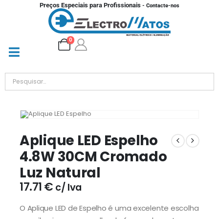
Preços Especiais para Profissionais
- Contacte-nos
0
Aplique LED Espelho
4.8W 30CM Cromado
Luz Natural
17.71
€
c/ Iva
O Aplique LED de Espelho é uma excelente escolha