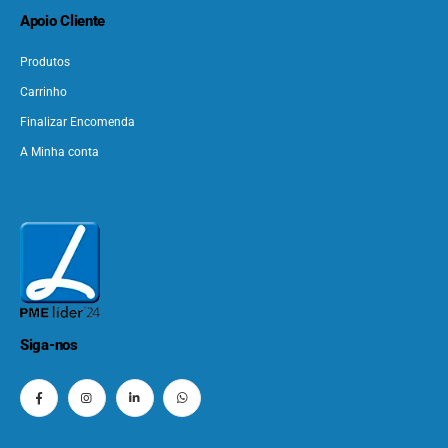
Apoio Cliente
Produtos
Carrinho
Finalizar Encomenda
A Minha conta
Siga-nos