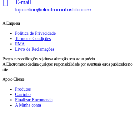
E-mail
lojaonline@electromatoslda.com
A Empresa
Política de Privacidade
Termos e Condições
RMA
Livro de Reclamações
Preços e especificações sujeitos a alteração sem aviso prévio.
A Electromatos declina qualquer responsabilidade por eventuais erros publicados no
site.
Apoio Cliente
Produtos
Carrinho
Finalizar Encomenda
A Minha conta