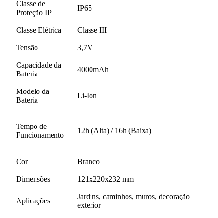
Classe de
IP65
Proteção IP
Classe Elétrica
Classe III
Tensão
3,7V
Capacidade da
4000mAh
Bateria
Modelo da
Li-Ion
Bateria
Tempo de
12h (Alta) / 16h (Baixa)
Funcionamento
Cor
Branco
Dimensões
121x220x232 mm
Jardins, caminhos, muros, decoração
Aplicações
exterior