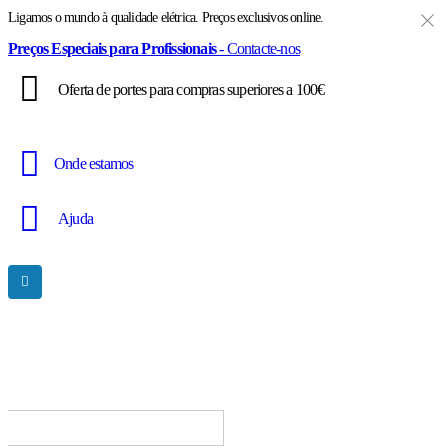
Ligamos o mundo à qualidade elétrica. Preços exclusivos online.
Preços Especiais para Profissionais
- Contacte-nos
Oferta de portes para compras superiores a 100€
Onde estamos
Ajuda