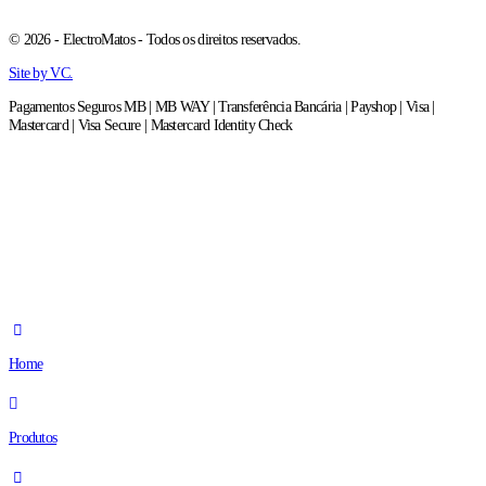
© 2026 - ElectroMatos - Todos os direitos reservados.
Site by VC.
Pagamentos Seguros MB | MB WAY | Transferência Bancária | Payshop | Visa |
Mastercard | Visa Secure | Mastercard Identity Check
Home
Produtos