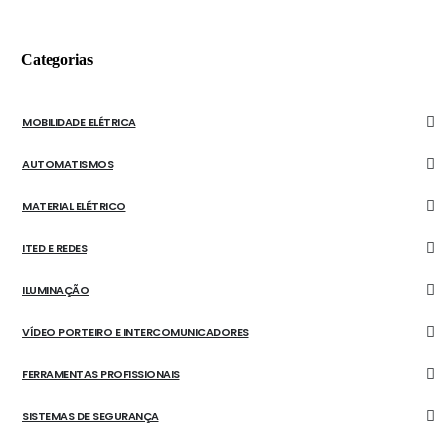
Categorias
MOBILIDADE ELÉTRICA
AUTOMATISMOS
MATERIAL ELÉTRICO
ITED E REDES
ILUMINAÇÃO
VÍDEO PORTEIRO E INTERCOMUNICADORES
FERRAMENTAS PROFISSIONAIS
SISTEMAS DE SEGURANÇA