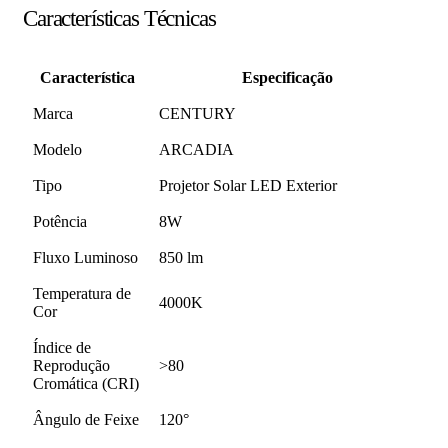
Características Técnicas
Característica
Especificação
Marca
CENTURY
Modelo
ARCADIA
Tipo
Projetor Solar LED Exterior
Potência
8W
Fluxo Luminoso
850 lm
Temperatura de
4000K
Cor
Índice de
Reprodução
>80
Cromática (CRI)
Ângulo de Feixe
120°