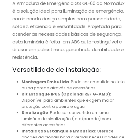
A Armadura de Emergência GS GL-60 da Normalux
é a solução ideal para iluminação de emergência,
combinando design simples com personalidade,
solidez, eficiência e versatilidade. Projetada para
atender às necessidades básicas de segurança,
esta luminária é feita em ABS auto-extinguível e
difusor em poliestireno, garantindo durabilidade e
resistência.
Versatilidade de Instalação:
Montagem Embutida
: Pode ser embutida no teto
ou na parede através de acessórios.
Kit Estanque IP65 (Opcional REF G-AMS)
:
Disponível para ambientes que exigem maior
proteção contra poeira e água.
Sinalização
: Pode ser convertida em uma
luminária de sinalização (teto/parede) com
diferentes acessórios.
Instalação Estanque e Embutida
: Oferece
opções adicionais para diversas necessidades de