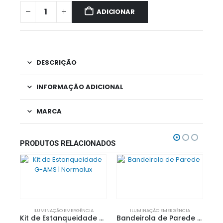
ADICIONAR
DESCRIÇÃO
INFORMAÇÃO ADICIONAL
MARCA
PRODUTOS RELACIONADOS
ILUMINAÇÃO EMERGÊNCIA
ILUMINAÇÃO EMERGÊNCIA
Kit de Estanqueidade G-AMS | Normalux
Bandeirola de Parede para Armadura GS | NORMALUX