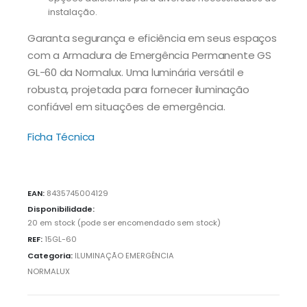
instalação.
Garanta segurança e eficiência em seus espaços
com a Armadura de Emergência Permanente GS
GL-60 da Normalux. Uma luminária versátil e
robusta, projetada para fornecer iluminação
confiável em situações de emergência.
Ficha Técnica
EAN:
8435745004129
Disponibilidade:
20 em stock (pode ser encomendado sem stock)
REF:
15GL-60
Categoria:
ILUMINAÇÃO EMERGÊNCIA
NORMALUX