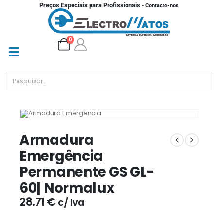
Preços Especiais para Profissionais
- Contacte-nos
0
Armadura
Emergência
Permanente GS GL-
60| Normalux
28.71
€
c/ Iva