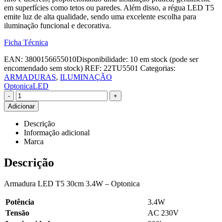
em superfícies como tetos ou paredes. Além disso, a régua LED T5
emite luz de alta qualidade, sendo uma excelente escolha para
iluminação funcional e decorativa.
Ficha Técnica
EAN:
3800156655010
Disponibilidade:
10 em stock (pode ser
encomendado sem stock)
REF:
22TU5501
Categorias:
ARMADURAS
,
ILUMINAÇÃO
OptonicaLED
-
+
Adicionar
Descrição
Informação adicional
Marca
Descrição
Armadura LED T5 30cm 3.4W – Optonica
Potência
3.4W
Tensão
AC 230V