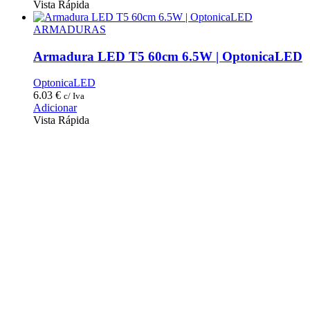
Vista Rápida
ARMADURAS
Armadura LED T5 60cm 6.5W | OptonicaLED
OptonicaLED
6.03
€
c/ Iva
Adicionar
Vista Rápida