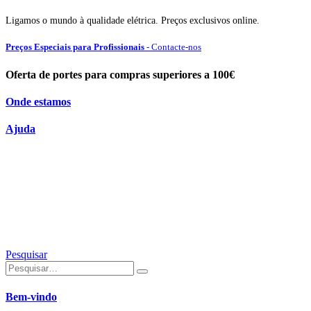
Ligamos o mundo à qualidade elétrica. Preços exclusivos online.
Preços Especiais para Profissionais
- Contacte-nos
Oferta de portes para compras superiores a 100€
Onde estamos
Ajuda
Pesquisar
Bem-vindo