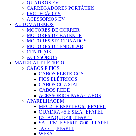
QUADROS EV
CARREGADORES PORTÁTEIS
PROTEÇÃO EV
ACESSÓRIOS EV
AUTOMATISMOS
MOTORES DE CORRER
MOTORES DE BATENTE
MOTORES SECCIONADOS
MOTORES DE ENROLAR
CENTRAIS
ACESSÓRIOS
MATERIAL ELÉTRICO
CABOS E FIOS
CABOS ELÉTRICOS
FIOS ELÉTRICOS
CABOS COAXIAL
CABOS REDE
ACESSÓRIOS PARA CABOS
APARELHAGEM
MEC21 E ESPELHOS | EFAPEL
QUADRA 45 E SIZA | EFAPEL
ESTANQUE 48 | EFAPEL
SALIENTE SERIE 3700 | EFAPEL
JAZZ+ | EFAPEL
WESA