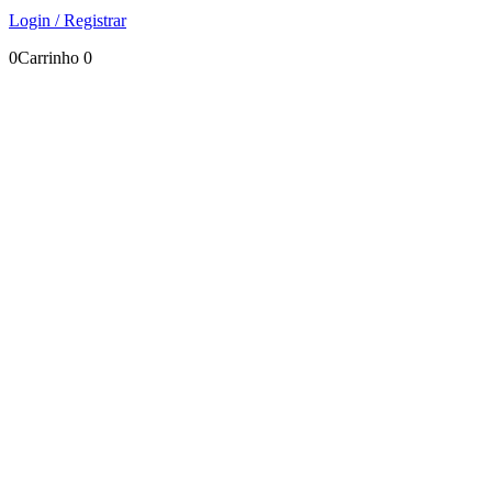
Login / Registrar
0
Carrinho
0