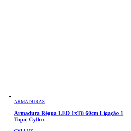
ARMADURAS
Armadura Régua LED 1xT8 60cm Ligação 1
Topo| Cyllux
CYLLUX