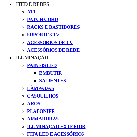
ITED E REDES
ATI
PATCH CORD
RACKS E BASTIDORES
SUPORTES TV
ACESSÓRIOS DE TV
ACESSÓRIOS DE REDE
ILUMINAÇÃO
PAINÉIS LED
EMBUTIR
SALIENTES
LÂMPADAS
CASQUILHOS
AROS
PLAFONIER
ARMADURAS
ILUMINAÇÃO EXTERIOR
FITA LED E ACESSÓRIOS