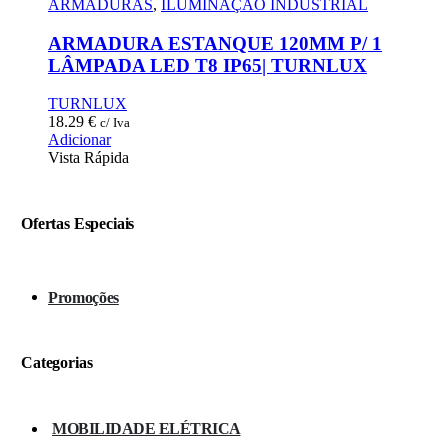
ARMADURAS
,
ILUMINAÇÃO INDUSTRIAL
ARMADURA ESTANQUE 120MM P/ 1
LÂMPADA LED T8 IP65| TURNLUX
TURNLUX
18.29
€
c/ Iva
Adicionar
Vista Rápida
Ofertas Especiais
Promoções
Categorias
MOBILIDADE ELÉTRICA