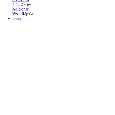
4.42
€
c/ Iva
Adicionar
Vista Rápida
-35%