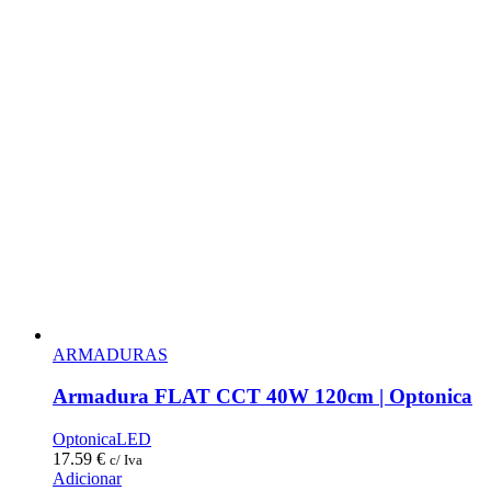
ARMADURAS
Armadura FLAT CCT 40W 120cm | Optonica
OptonicaLED
17.59
€
c/ Iva
Adicionar