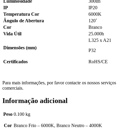
Luminosidade
300lm
IP
IP20
Temperatura Cor
6000K
Ângulo de Abertura
120˚
Cor
Branco
Vida Útil
25.000h
L325 x A21
Dimensões (mm)
P32
Certificados
RoHS/CE
Para mais informações, por favor contacte os nossos serviços
comerciais.
Informação adicional
Peso
0.100 kg
Cor
Branco Frio – 6000K, Branco Neutro – 4000K