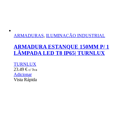
ARMADURAS
,
ILUMINAÇÃO INDUSTRIAL
ARMADURA ESTANQUE 150MM P/ 1
LÂMPADA LED T8 IP65| TURNLUX
TURNLUX
23.49
€
c/ Iva
Adicionar
Vista Rápida