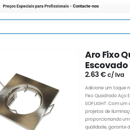
- Contacte-nos
Preços Especiais para Profissionais
Aro Fixo 
Escovado 
2.63
€
c/ Iva
Adicione um toque m
Fixo Quadrado Aço
SOFLIGHT. Com um de
projetos de ilumina
proporcionando uma 
qualidade, garante d