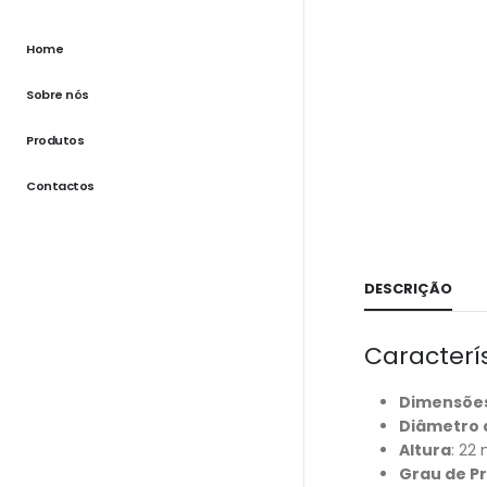
Home
Sobre nós
Produtos
Contactos
DESCRIÇÃO
Caracterí
Dimensões
Diâmetro 
Altura
: 22
Grau de P