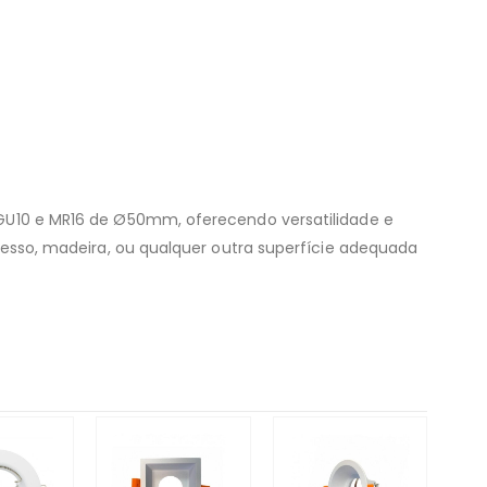
s GU10 e MR16 de Ø50mm, oferecendo versatilidade e
 gesso, madeira, ou qualquer outra superfície adequada