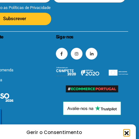
to as
Políticas de Privacidade
Subscrever
te
Siga-nos
comenda
ta
Gerir o Consentimento