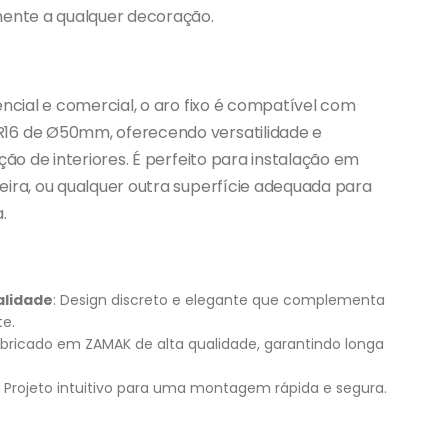
mente a qualquer decoração.
encial e comercial, o aro fixo é compatível com
16 de Ø50mm, oferecendo versatilidade e
ação de interiores. É perfeito para instalação em
eira, ou qualquer outra superfície adequada para
.
alidade
: Design discreto e elegante que complementa
e.
abricado em ZAMAK de alta qualidade, garantindo longa
: Projeto intuitivo para uma montagem rápida e segura.