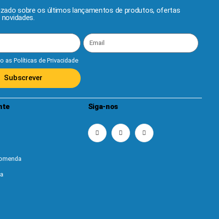
lizado sobre os últimos lançamentos de produtos, ofertas
e novidades.
to as
Políticas de Privacidade
Subscrever
nte
Siga-nos
ncomenda
ta