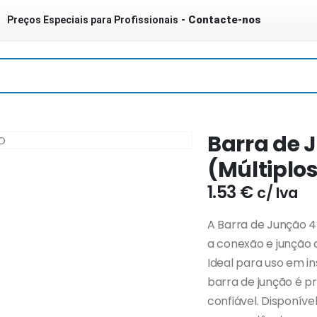
- Contacte-nos
Preços Especiais para Profissionais
Barra de
(Múltiplos
1.53
€
c/ Iva
A Barra de Junção 4
a conexão e junção d
Ideal para uso em in
barra de junção é p
confiável. Disponíve