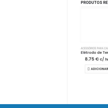
PRODUTOS RE
ACESSÓRIOS PARA CA
8.75
€
c/ I
ADICIONA