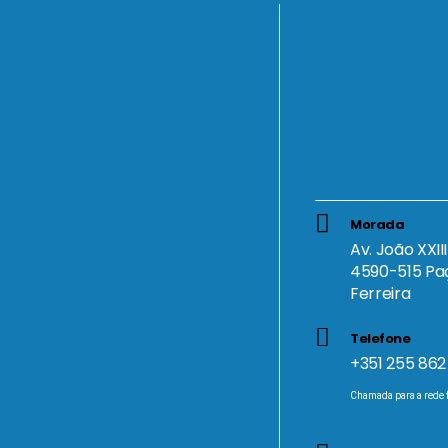
Morada
Av. João XXII
4590-515 Pa
Ferreira
Telefone
+351 255 862
Chamada para a rede f