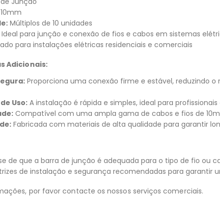
 de Junção
10mm
e:
Múltiplos de 10 unidades
Ideal para junção e conexão de fios e cabos em sistemas elétri
do para instalações elétricas residenciais e comerciais
s Adicionais:
egura:
Proporciona uma conexão firme e estável, reduzindo o r
 de Uso:
A instalação é rápida e simples, ideal para profissiona
ade:
Compatível com uma ampla gama de cabos e fios de 10mm, 
de:
Fabricada com materiais de alta qualidade para garantir lo
se de que a barra de junção é adequada para o tipo de fio ou 
etrizes de instalação e segurança recomendadas para garantir u
mações, por favor contacte os nossos serviços comerciais.