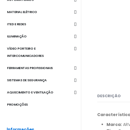
MATERIAL ELÉTRICO
ITED E REDES
ILUMINAÇÃO
VÍDEO PORTEIRO E
INTERCOMUNICADORES
FERRAMENTAS PROFISSIONAIS
SISTEMAS DE SEGURANÇA
AQUECIMENTO E VENTILAÇÃO
DESCRIÇÃO
PROMOÇÕES
Característica
Marca:
ARV
Informações