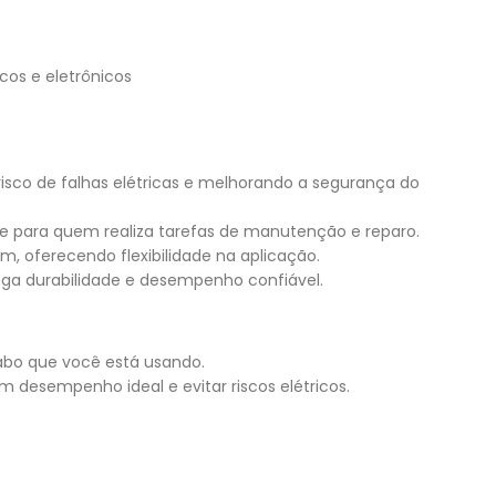
cos e eletrônicos
isco de falhas elétricas e melhorando a segurança do
is e para quem realiza tarefas de manutenção e reparo.
oferecendo flexibilidade na aplicação.
nga durabilidade e desempenho confiável.
cabo que você está usando.
m desempenho ideal e evitar riscos elétricos.