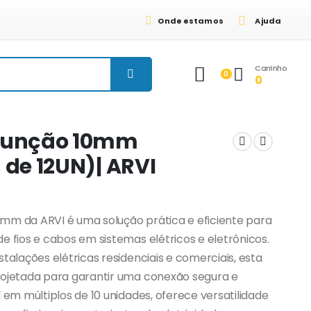
Onde estamos
Ajuda
Carrinho
0
0
 Junção 10mm
 de 12UN)| ARVI
mm da ARVI é uma solução prática e eficiente para
e fios e cabos em sistemas elétricos e eletrônicos.
stalações elétricas residenciais e comerciais, esta
rojetada para garantir uma conexão segura e
l em múltiplos de 10 unidades, oferece versatilidade