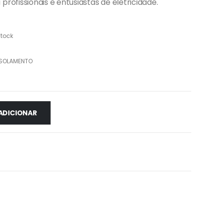
profissionais e entusiastas de eletricidade.
tock
ISOLAMENTO
ADICIONAR