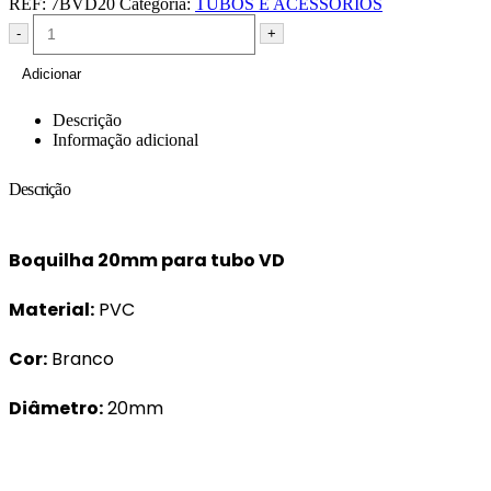
REF:
7BVD20
Categoria:
TUBOS E ACESSÓRIOS
-
+
Adicionar
Descrição
Informação adicional
Descrição
Boquilha 20mm para tubo VD
Material:
PVC
Cor:
Branco
Diâmetro:
20mm