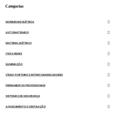
Categorias
MOBILIDADE ELÉTRICA
AUTOMATISMOS
MATERIAL ELÉTRICO
ITED E REDES
ILUMINAÇÃO
VÍDEO PORTEIRO E INTERCOMUNICADORES
FERRAMENTAS PROFISSIONAIS
SISTEMAS DE SEGURANÇA
AQUECIMENTO E VENTILAÇÃO