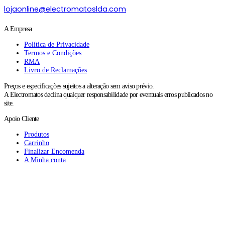
lojaonline@electromatoslda.com
A Empresa
Política de Privacidade
Termos e Condições
RMA
Livro de Reclamações
Preços e especificações sujeitos a alteração sem aviso prévio.
A Electromatos declina qualquer responsabilidade por eventuais erros publicados no
site.
Apoio Cliente
Produtos
Carrinho
Finalizar Encomenda
A Minha conta