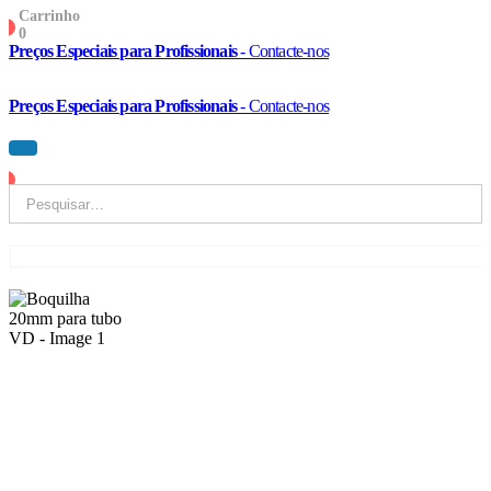
Carrinho
0
0
Preços Especiais para Profissionais
- Contacte-nos
Preços Especiais para Profissionais
- Contacte-nos
0