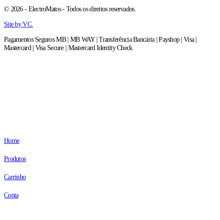
© 2026 - ElectroMatos - Todos os direitos reservados.
Site by VC.
Pagamentos Seguros MB | MB WAY | Transferência Bancária | Payshop | Visa |
Mastercard | Visa Secure | Mastercard Identity Check
Home
Produtos
Carrinho
Conta