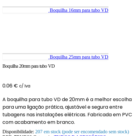
Boquilha 16mm para tubo VD
Boquilha 25mm para tubo VD
Boquilha 20mm para tubo VD
0.06
€
c/ Iva
A boquilha para tubo VD de 20mm é a melhor escolha
para uma ligação prática, ajustável e segura entre
tubagens nas instalações elétricas. Fabricada em PVC
com acabamento em branco.
Disponibilidade:
207 em stock (pode ser encomendado sem stock)