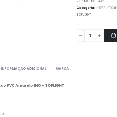
REF:
19CPB01-AA51
Categoria:
INTERRUPTORE
SOFLIGHT
INFORMAÇÃO ADICIONAL
MARCA
são PVC Amarelo 1NO – SOFLIGHT
ico