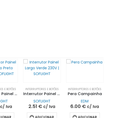
ES E BOTÕES
INTERRUPTORES E BOTÕES
INTERRUPTORES E BOTÕES
Interrutor Painel Redondo Preto 230V | SOFLIGHT
Interrutor Painel Largo Verde 230V | SOFLIGHT
Pera Campainha
IGHT
SOFLIGHT
EDM
2.51
€
6.00
€
c/ Iva
c/ Iva
c/ Iva
CIONAR
ADICIONAR
ADICIONAR