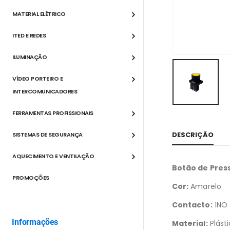
MATERIAL ELÉTRICO
ITED E REDES
ILUMINAÇÃO
VÍDEO PORTEIRO E
INTERCOMUNICADORES
FERRAMENTAS PROFISSIONAIS
DESCRIÇÃO
SISTEMAS DE SEGURANÇA
AQUECIMENTO E VENTILAÇÃO
Botão de Pres
PROMOÇÕES
Cor:
Amarelo
Contacto:
1NO
Informações
Material:
Plást