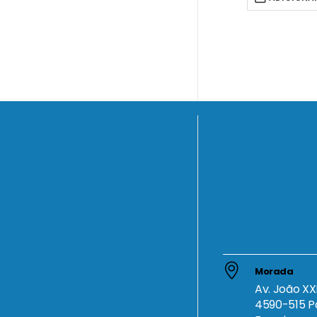
Morada
Av. João XXI
4590-515 P