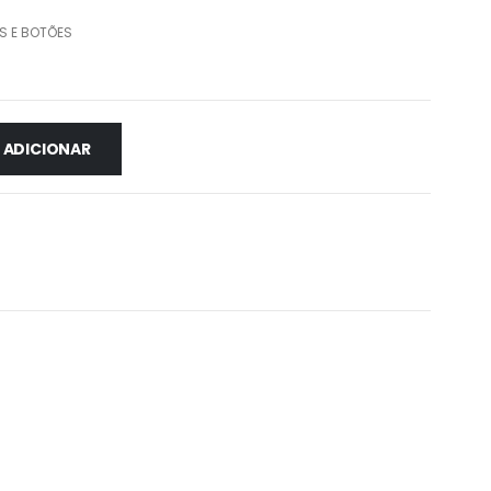
S E BOTÕES
ADICIONAR