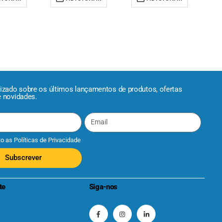
lizado sobre os últimos lançamentos de produtos, ofertas
e novidades.
to as
Políticas de Privacidade
Subscrever
te
Siga-nos