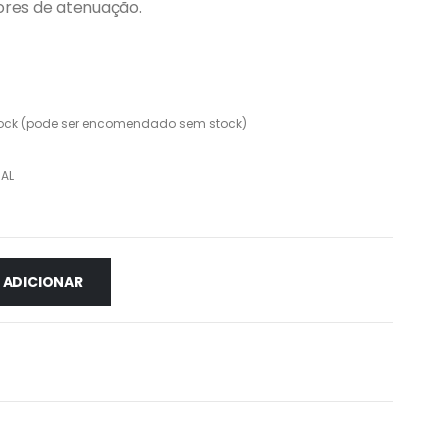
lores de atenuação.
ock (pode ser encomendado sem stock)
AL
ADICIONAR