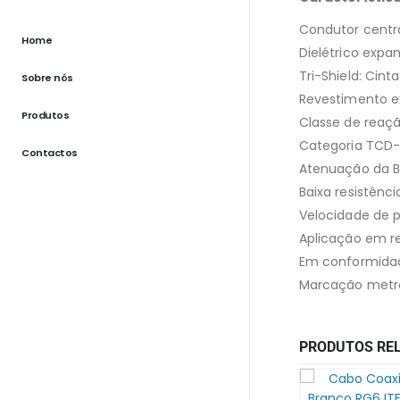
Condutor centr
Home
Dielétrico expan
Tri-Shield: Cint
Sobre nós
Revestimento ex
Produtos
Classe de reaçã
Categoria TCD-
Contactos
Atenuação da B
Baixa resistênc
Velocidade de 
Aplicação em re
Em conformidad
Marcação metro
PRODUTOS RE