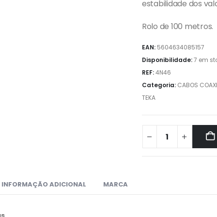
estabilidade dos va
Rolo de 100 metros.
EAN:
5604634085157
Disponibilidade:
7 em st
REF:
4N46
Categoria:
CABOS COAXI
TEKA
INFORMAÇÃO ADICIONAL
MARCA
as