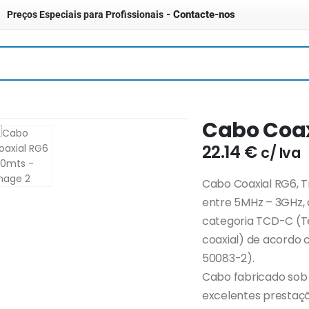
- Contacte-nos
Preços Especiais para Profissionais
Cabo Coax
22.14
€
c/ Iva
Cabo Coaxial RG6, T
entre 5MHz – 3GHz,
categoria TCD-C (T
coaxial) de acordo 
50083-2).
Cabo fabricado sob 
excelentes prestaçõe