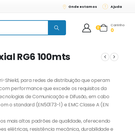
Onde estamos
Ajuda
Carrinho
0
0
ial RG6 100mts
ri-Shield, para redes de distribuição que operam
 com performance que excede os requisitos da
ecnologias de Comunicação e Difusão, em cabo
com o standard (EN50173-1) e EMC Classe A (EN
os mais altos padrões de qualidade, oferecendo
s elétricas, resistência mecânica, durabilidade e