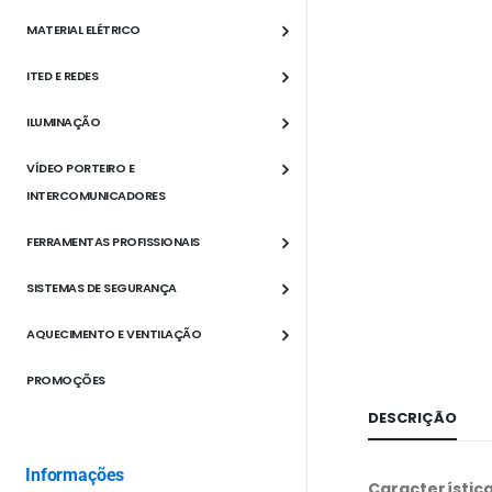
MATERIAL ELÉTRICO
ITED E REDES
ILUMINAÇÃO
VÍDEO PORTEIRO E
INTERCOMUNICADORES
FERRAMENTAS PROFISSIONAIS
SISTEMAS DE SEGURANÇA
AQUECIMENTO E VENTILAÇÃO
PROMOÇÕES
DESCRIÇÃO
Informações
Característic