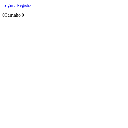
Login / Registrar
0
Carrinho
0