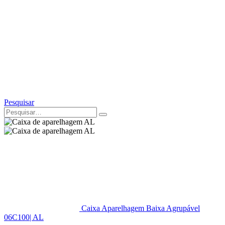
Pesquisar
Caixa Aparelhagem Baixa Agrupável
06C100| AL