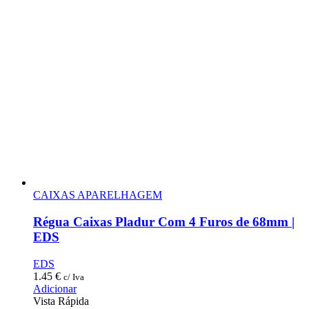
CAIXAS APARELHAGEM
Régua Caixas Pladur Com 4 Furos de 68mm |
EDS
EDS
1.45
€
c/ Iva
Adicionar
Vista Rápida