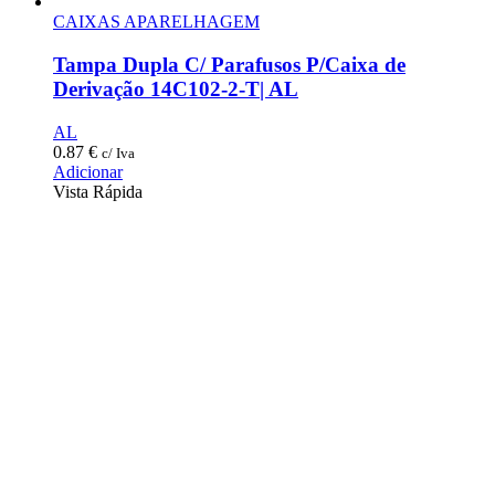
CAIXAS APARELHAGEM
Tampa Dupla C/ Parafusos P/Caixa de
Derivação 14C102-2-T| AL
AL
0.87
€
c/ Iva
Adicionar
Vista Rápida