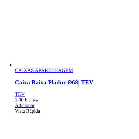
CAIXAS APARELHAGEM
Caixa Baixa Pladur Ø68| TEV
TEV
1.00
€
c/ Iva
Adicionar
Vista Rápida