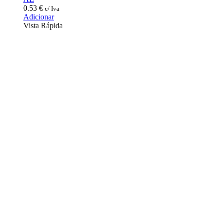
0.53
€
c/ Iva
Adicionar
Vista Rápida