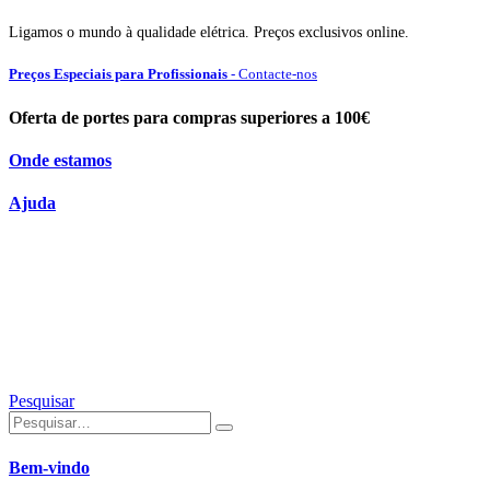
Ligamos o mundo à qualidade elétrica. Preços exclusivos online.
Preços Especiais para Profissionais
- Contacte-nos
Oferta de portes para compras superiores a 100€
Onde estamos
Ajuda
Pesquisar
Bem-vindo