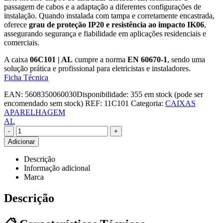
passagem de cabos e a adaptação a diferentes configurações de
instalação. Quando instalada com tampa e corretamente encastrada,
oferece
grau de proteção IP20 e resistência ao impacto IK06
,
assegurando segurança e fiabilidade em aplicações residenciais e
comerciais.
A caixa
06C101 | AL
cumpre a norma
EN 60670-1
, sendo uma
solução prática e profissional para eletricistas e instaladores.
Ficha Técnica
EAN:
5608350060030
Disponibilidade:
355 em stock (pode ser
encomendado sem stock)
REF:
11C101
Categoria:
CAIXAS
APARELHAGEM
AL
-
+
Adicionar
Descrição
Informação adicional
Marca
Descrição