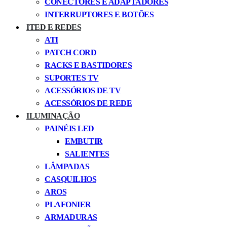
CONECTORES E ADAPTADORES
INTERRUPTORES E BOTÕES
ITED E REDES
ATI
PATCH CORD
RACKS E BASTIDORES
SUPORTES TV
ACESSÓRIOS DE TV
ACESSÓRIOS DE REDE
ILUMINAÇÃO
PAINÉIS LED
EMBUTIR
SALIENTES
LÂMPADAS
CASQUILHOS
AROS
PLAFONIER
ARMADURAS