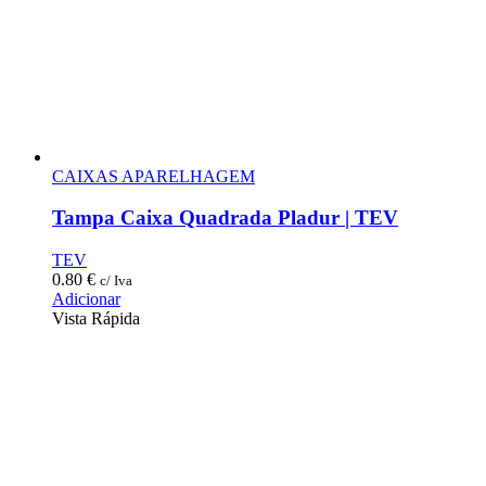
CAIXAS APARELHAGEM
Tampa Caixa Quadrada Pladur | TEV
TEV
0.80
€
c/ Iva
Adicionar
Vista Rápida