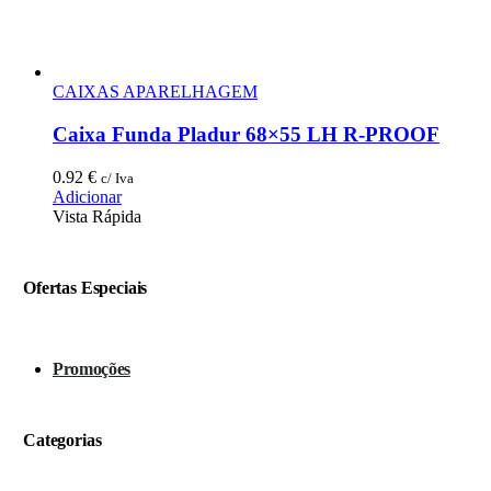
CAIXAS APARELHAGEM
Caixa Funda Pladur 68×55 LH R-PROOF
0.92
€
c/ Iva
Adicionar
Vista Rápida
Ofertas Especiais
Promoções
Categorias