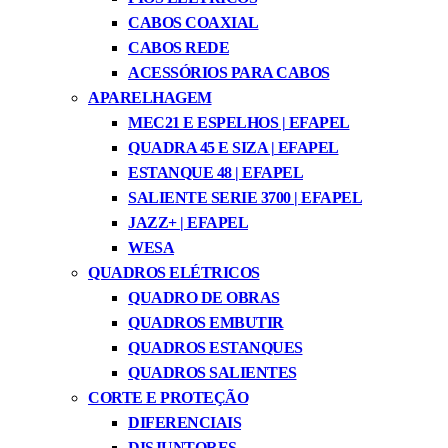
CABOS COAXIAL
CABOS REDE
ACESSÓRIOS PARA CABOS
APARELHAGEM
MEC21 E ESPELHOS | EFAPEL
QUADRA 45 E SIZA | EFAPEL
ESTANQUE 48 | EFAPEL
SALIENTE SERIE 3700 | EFAPEL
JAZZ+ | EFAPEL
WESA
QUADROS ELÉTRICOS
QUADRO DE OBRAS
QUADROS EMBUTIR
QUADROS ESTANQUES
QUADROS SALIENTES
CORTE E PROTEÇÃO
DIFERENCIAIS
DISJUNTORES