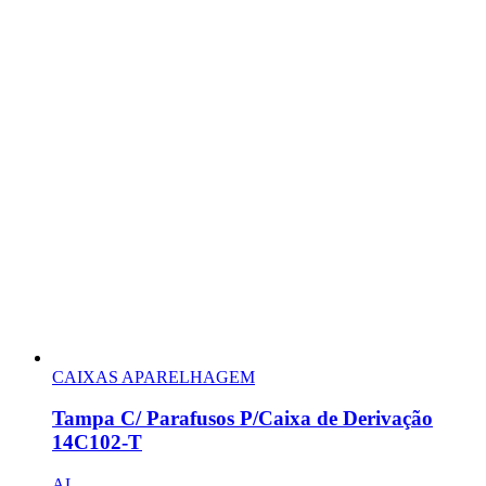
CAIXAS APARELHAGEM
Tampa C/ Parafusos P/Caixa de Derivação
14C102-T
AL