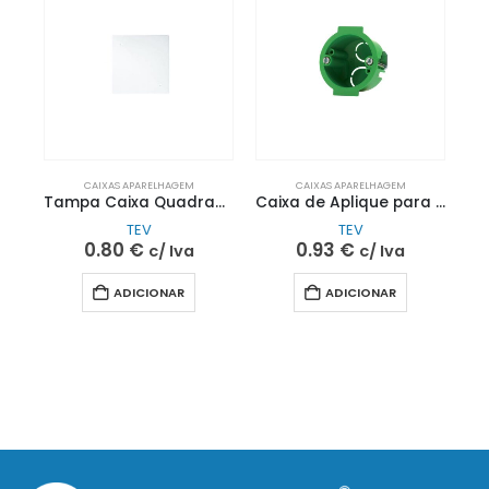
CAIXAS APARELHAGEM
CAIXAS APARELHAGEM
Tampa Caixa Quadrada Pladur | TEV
Caixa de Aplique para Pladur | TEV
TEV
TEV
0.80
€
0.93
€
c/ Iva
c/ Iva
ADICIONAR
ADICIONAR