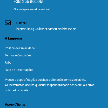
+351 255 862 051
Chamada para a rede fixa nacional
E-mail
lojaonline@electromatoslda.com
A Empresa
Política de Privacidade
Termos e Condições
RMA
Livro de Reclamações
Preços e especificações sujeitos a alteração sem aviso prévio.
A Electromatos declina qualquer responsabilidade por eventuais erros
publicados no site.
Apoio Cliente