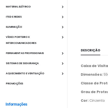
MATERIAL ELÉTRICO
ITED E REDES
ILUMINAÇÃO
VÍDEO PORTEIRO E
INTERCOMUNICADORES
DESCRIÇÃO
FERRAMENTAS PROFISSIONAIS
SISTEMAS DE SEGURANÇA
Caixa de Visit
AQUECIMENTO E VENTILAÇÃO
Dimensões:
55
Classe de Pro
PROMOÇÕES
Grau de Prote
Cor:
Cinzento
Informações