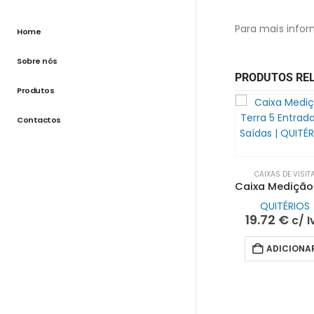
Para mais infor
Home
Sobre nós
PRODUTOS RE
Produtos
Contactos
CAIXAS DE VISIT
QUITÉRIOS
19.72
€
c/ I
ADICIONA