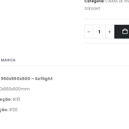
Categoria:
CAIXAS DE VIS
SOFLIGHT
MARCA
a 550x550x500 – Soflight
0x550x500mm
teção:
IK10
ção:
IP20