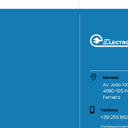
Morada
Av. João XXI
4590-515 P
Ferreira
Telefone
+351 255 862
Chamada para a rede f