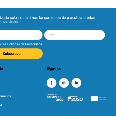
lizado sobre os últimos lançamentos de produtos, ofertas
e novidades.
to as
Políticas de Privacidade
Subscrever
te
Siga-nos
comenda
ta