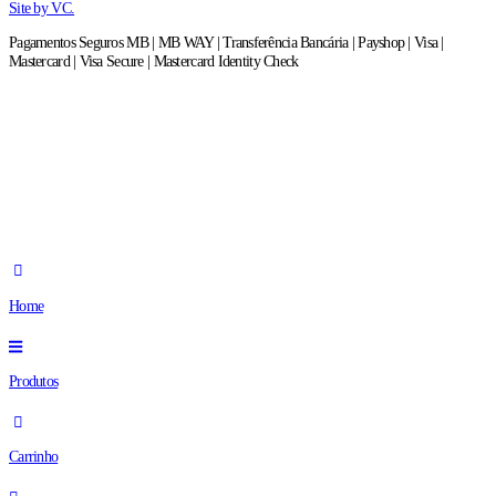
Site by VC.
Pagamentos Seguros MB | MB WAY | Transferência Bancária | Payshop | Visa |
Mastercard | Visa Secure | Mastercard Identity Check
Home
Produtos
Carrinho