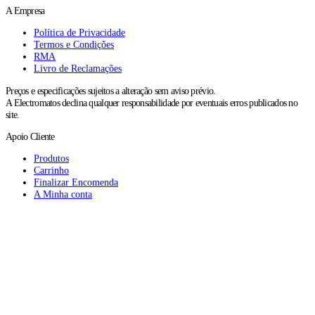
A Empresa
Política de Privacidade
Termos e Condições
RMA
Livro de Reclamações
Preços e especificações sujeitos a alteração sem aviso prévio.
A Electromatos declina qualquer responsabilidade por eventuais erros publicados no
site.
Apoio Cliente
Produtos
Carrinho
Finalizar Encomenda
A Minha conta