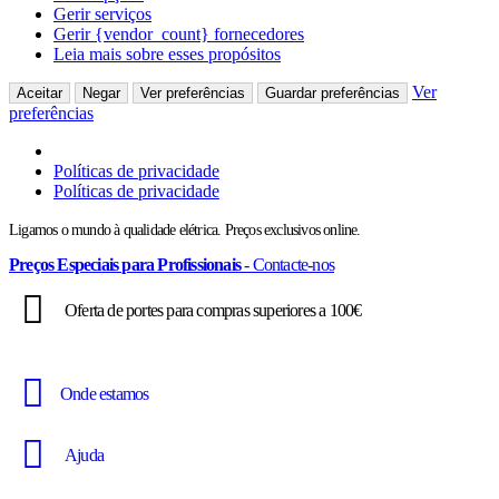
Gerir serviços
Gerir {vendor_count} fornecedores
Leia mais sobre esses propósitos
Ver
Aceitar
Negar
Ver preferências
Guardar preferências
preferências
Políticas de privacidade
Políticas de privacidade
Ligamos o mundo à qualidade elétrica. Preços exclusivos online.
Preços Especiais para Profissionais
- Contacte-nos
Oferta de portes para compras superiores a 100€
Onde estamos
Ajuda