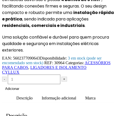
facilitando conexões firmes e seguras. O seu design
compacto e robusto permite uma
instalação rápida
e prática
, sendo indicada para aplicações
residenciais, comerciais e industriais
.
Uma solução confiável e durável para quem procura
qualidade e segurança em instalações elétricas
exteriores.
EAN:
5602377090643
Disponibilidade:
3 em stock (pode ser
encomendado sem stock)
REF:
30964
Categorias:
ACESSÓRIOS
PARA CABOS
,
LIGADORES E ISOLAMENTO
CYLLUX
-
+
Adicionar
Descrição
Informação adicional
Marca
Descrição