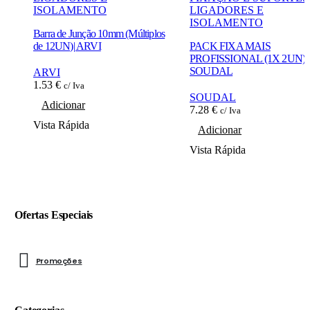
ISOLAMENTO
LIGADORES E
ISOLAMENTO
Barra de Junção 10mm (Múltiplos
de 12UN)| ARVI
PACK FIXA MAIS
PROFISSIONAL (1X 2UN)|
SOUDAL
ARVI
1.53
€
c/ Iva
SOUDAL
Adicionar
7.28
€
c/ Iva
Vista Rápida
Adicionar
Vista Rápida
Ofertas Especiais
Promoções