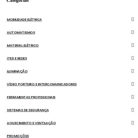
Categorias
MOBILIDADE ELÉTRICA
AUTOMATISMOS
MATERIAL ELÉTRICO
ITED E REDES
ILUMINAÇÃO
VÍDEO PORTEIRO E INTERCOMUNICADORES
FERRAMENTAS PROFISSIONAIS
SISTEMAS DE SEGURANÇA
AQUECIMENTO E VENTILAÇÃO
PROMOÇÕES