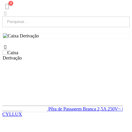
0
Pêra de Passagem Branca 2,5A 250V~ |
CYLLUX