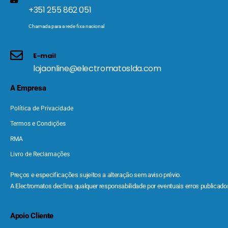
+351 255 862 051
Chamada para a rede fixa nacional
E-mail
lojaonline@electromatoslda.com
A Empresa
Política de Privacidade
Termos e Condições
RMA
Livro de Reclamações
Preços e especificações sujeitos a alteração sem aviso prévio.
A Electromatos declina qualquer responsabilidade por eventuais erros publicados
Apoio Cliente