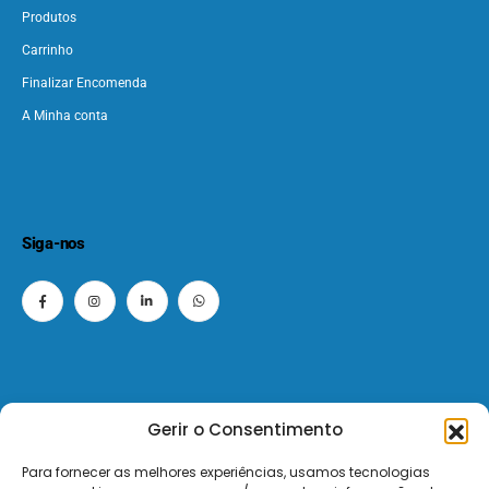
Produtos
Carrinho
Finalizar Encomenda
A Minha conta
Siga-nos
Gerir o Consentimento
© 2026 - ElectroMatos - Todos os direitos reservados.
Para fornecer as melhores experiências, usamos tecnologias