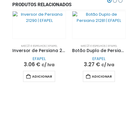
PRODUTOS RELACIONADOS
MEC21 E ESPELHOS | EFAPEL
MEC21 E ESPELHOS | EFAPEL
Inversor de Persiana 21290 | EFAPEL
Botão Duplo de Persiana 21281 | EFAPEL
EFAPEL
EFAPEL
3.06
€
3.27
€
c/ Iva
c/ Iva
ADICIONAR
ADICIONAR