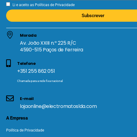
Li e aceito as
Políticas de Privacidade
Subscrever
Morada
Av. João XXIII n.º 225 R/C
4590-515 Paços de Ferreira
Telefone
+351 255 862 051
Chamada para a rede fixa nacional
E-mail
lojaonline@electromatoslda.com
A Empresa
Política de Privacidade