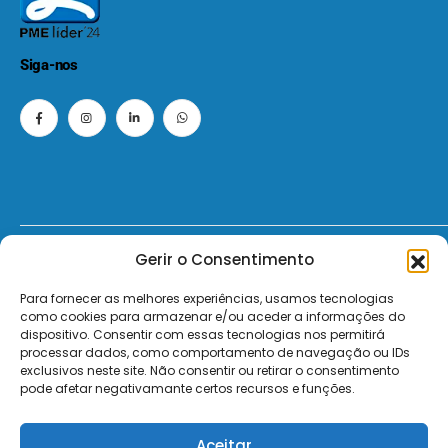
Siga-nos
Gerir o Consentimento
© 2026 - ElectroMatos - Todos os direitos reservados.
Para fornecer as melhores experiências, usamos tecnologias
Site by VC.
como cookies para armazenar e/ou aceder a informações do
dispositivo. Consentir com essas tecnologias nos permitirá
Pagamentos Seguros MB | MB WAY | Transferência Bancária | Payshop | Visa | Mastercard | Visa Secur
processar dados, como comportamento de navegação ou IDs
exclusivos neste site. Não consentir ou retirar o consentimento
pode afetar negativamante certos recursos e funções.
Aceitar