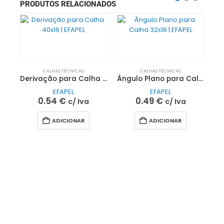
PRODUTOS RELACIONADOS
CALHAS TÉCNICAS
CALHAS TÉCNICAS
Derivação para Calha 40×16 | EFAPEL
Ângulo Plano para Calha 32×16 | EFAPEL
EFAPEL
EFAPEL
0.54
€
0.49
€
c/ Iva
c/ Iva
ADICIONAR
ADICIONAR