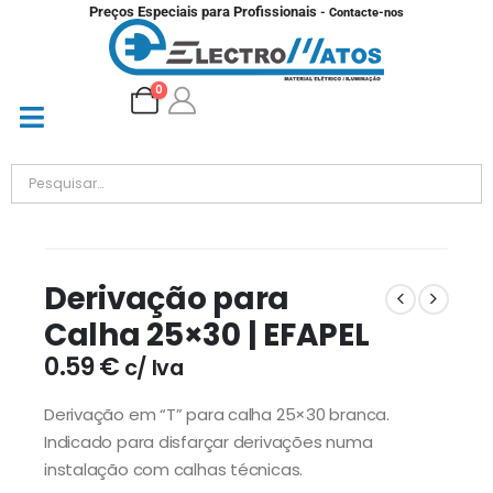
Preços Especiais para Profissionais
- Contacte-nos
0
Derivação para
Calha 25×30 | EFAPEL
0.59
€
c/ Iva
Derivação em “T” para calha 25×30 branca.
Indicado para disfarçar derivações numa
instalação com calhas técnicas.