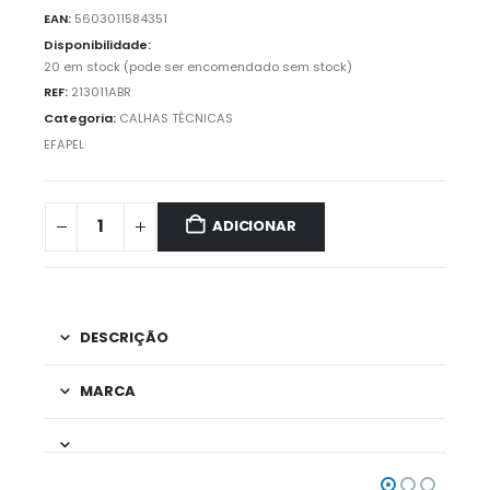
EAN:
5603011584351
Disponibilidade:
20 em stock (pode ser encomendado sem stock)
REF:
213011ABR
Categoria:
CALHAS TÉCNICAS
EFAPEL
ADICIONAR
DESCRIÇÃO
MARCA