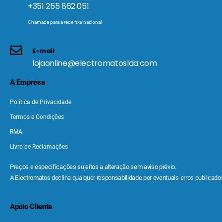
+351 255 862 051
Chamada para a rede fixa nacional
E-mail
lojaonline@electromatoslda.com
A Empresa
Política de Privacidade
Termos e Condições
RMA
Livro de Reclamações
Preços e especificações sujeitos a alteração sem aviso prévio.
A Electromatos declina qualquer responsabilidade por eventuais erros publicados
Apoio Cliente