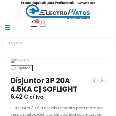
Preços Especiais para Profissionais
- Contacte-nos
0
Disjuntor 3P 20A
4.5KA C| SOFLIGHT
6.42
€
c/ Iva
O disjuntor 3P é a escolha perfeita para proteger
seus circuitos elétricos de sobrecargas e curtos-