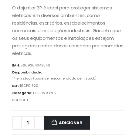
O disjuntor 3P é ideal para proteger sistemas
elétricos em diversos ambientes, como
residências, escritórios, estabelecimentos
comerciais e instalações industriais. Garante que
os seus equipamentos e instalações estejam
protegidos contra danos causados por anomalias
elétricas.
EAN:
5609304042546
Disponibilidade:
14 em stock (pode ser encomendado sem stock)
REF:
19CP01320
Categoria:
DISJUNTORES
SOFLIGHT
ADICIONAR