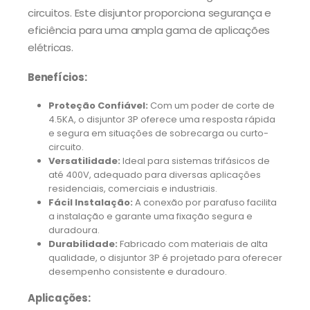
circuitos. Este disjuntor proporciona segurança e
eficiência para uma ampla gama de aplicações
elétricas.
Benefícios:
Proteção Confiável:
Com um poder de corte de
4.5KA, o disjuntor 3P oferece uma resposta rápida
e segura em situações de sobrecarga ou curto-
circuito.
Versatilidade:
Ideal para sistemas trifásicos de
até 400V, adequado para diversas aplicações
residenciais, comerciais e industriais.
Fácil Instalação:
A conexão por parafuso facilita
a instalação e garante uma fixação segura e
duradoura.
Durabilidade:
Fabricado com materiais de alta
qualidade, o disjuntor 3P é projetado para oferecer
desempenho consistente e duradouro.
Aplicações: