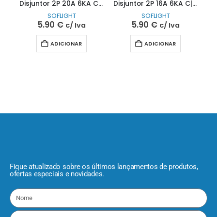
Disjuntor 2P 20A 6KA C| SOFLIGHT
Disjuntor 2P 16A 6KA C| SOFLIGHT
SOFLIGHT
SOFLIGHT
5.90
€
5.90
€
c/ Iva
c/ Iva
ADICIONAR
ADICIONAR
Fique atualizado sobre os últimos lançamentos de produtos,
ofertas especiais e novidades.