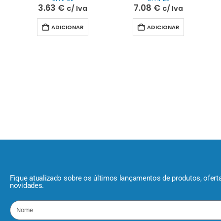
3.63
€
7.08
€
c/ Iva
c/ Iva
ADICIONAR
ADICIONAR
Fique atualizado sobre os últimos lançamentos de produtos, ofert
novidades.