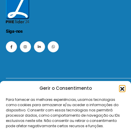
Siga-nos
Gerir o Consentimento
© 2026 - ElectroMatos - Todos os direitos reservados.
Para fornecer as melhores experiências, usamos tecnologias
Site by VC.
como cookies para armazenar e/ou aceder a informações do
dispositivo. Consentir com essas tecnologias nos permitirá
Pagamentos Seguros MB | MB WAY | Transferência Bancária | Payshop | Visa | Mastercard | Visa Secur
processar dados, como comportamento de navegação ou IDs
exclusivos neste site. Não consentir ou retirar o consentimento
pode afetar negativamante certos recursos e funções.