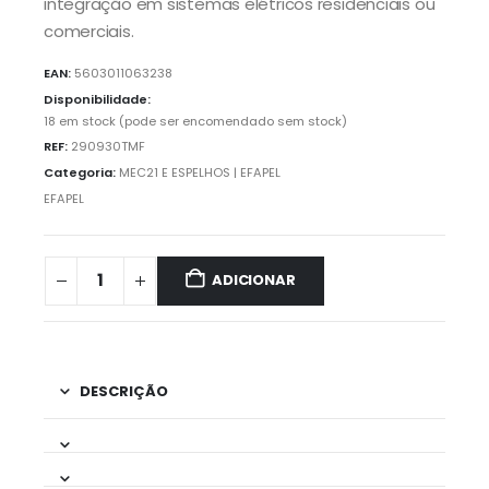
integração em sistemas elétricos residenciais ou
comerciais.
EAN:
5603011063238
Disponibilidade:
18 em stock (pode ser encomendado sem stock)
REF:
290930TMF
Categoria:
MEC21 E ESPELHOS | EFAPEL
EFAPEL
ADICIONAR
DESCRIÇÃO