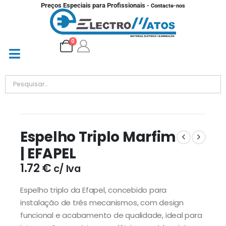
Preços Especiais para Profissionais
- Contacte-nos
0
Espelho Triplo Marfim
| EFAPEL
1.72
€
c/ Iva
Espelho triplo da
Efapel
, concebido para
instalação de três mecanismos, com design
funcional e acabamento de qualidade, ideal para