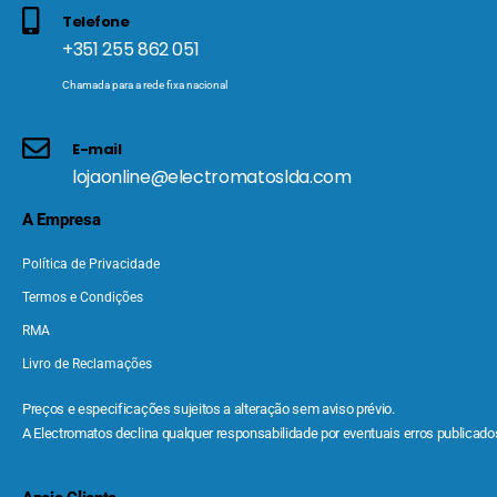
Telefone
+351 255 862 051
Chamada para a rede fixa nacional
E-mail
lojaonline@electromatoslda.com
A Empresa
Política de Privacidade
Termos e Condições
RMA
Livro de Reclamações
Preços e especificações sujeitos a alteração sem aviso prévio.
A Electromatos declina qualquer responsabilidade por eventuais erros publicados