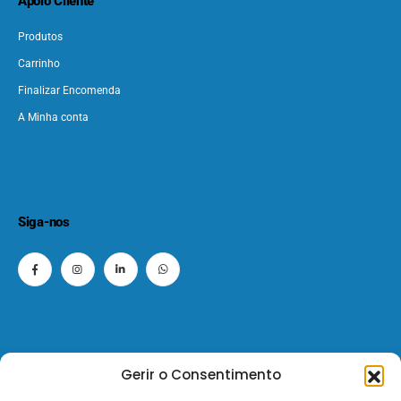
Apoio Cliente
Produtos
Carrinho
Finalizar Encomenda
A Minha conta
Siga-nos
Gerir o Consentimento
© 2026 - ElectroMatos - Todos os direitos reservados.