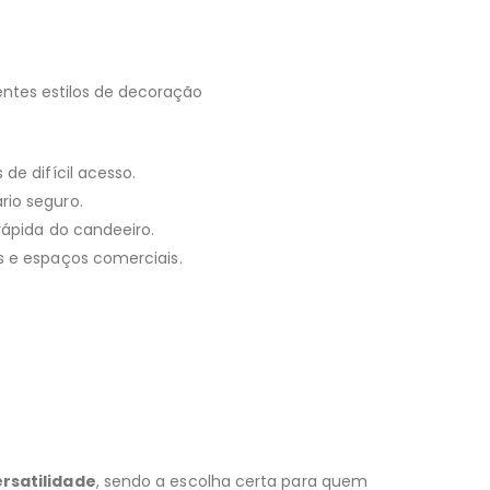
rentes estilos de decoração
de difícil acesso.
rio seguro.
rápida do candeeiro.
s e espaços comerciais.
rsatilidade
, sendo a escolha certa para quem