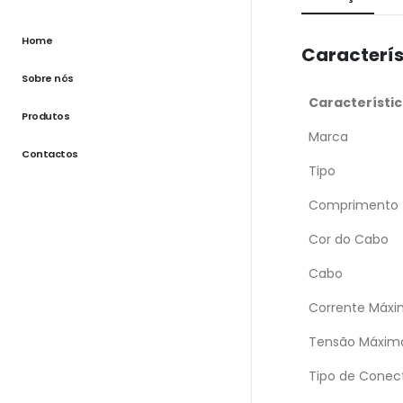
Home
Caracterís
Sobre nós
Característi
Produtos
Marca
Contactos
Tipo
Comprimento
Cor do Cabo
Cabo
Corrente Máx
Tensão Máxim
Tipo de Conec