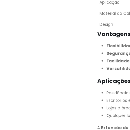
Aplicação
Material do Ca
Design
Vantagen
Flexibilida
Segurança 
Facilidade
Versatilid
Aplicaçõe
Residências
Escritórios
Lojas e áre
Qualquer l
A
Extensão de 