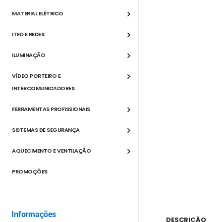
MATERIAL ELÉTRICO
ITED E REDES
ILUMINAÇÃO
VÍDEO PORTEIRO E
INTERCOMUNICADORES
FERRAMENTAS PROFISSIONAIS
SISTEMAS DE SEGURANÇA
AQUECIMENTO E VENTILAÇÃO
PROMOÇÕES
Informações
DESCRIÇÃO