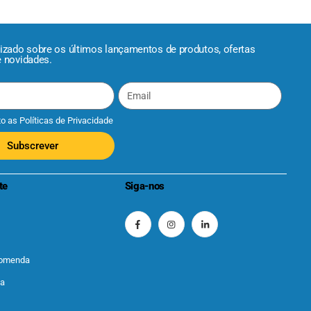
lizado sobre os últimos lançamentos de produtos, ofertas
e novidades.
to as
Políticas de Privacidade
Subscrever
te
Siga-nos
comenda
ta