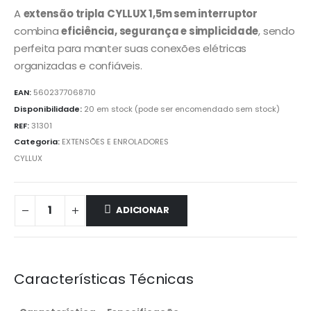
A
extensão tripla CYLLUX 1,5m sem interruptor
combina
eficiência, segurança e simplicidade
, sendo
perfeita para manter suas conexões elétricas
organizadas e confiáveis.
EAN:
5602377068710
Disponibilidade:
20 em stock (pode ser encomendado sem stock)
REF:
31301
Categoria:
EXTENSÕES E ENROLADORES
CYLLUX
ADICIONAR
Características Técnicas