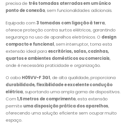
precisa de
três tomadas aterradas em um único
ponto de conexão
, sem funcionalidades adicionais.
Equipada com
3 tomadas com ligação à terra
,
oferece proteção contra surtos elétricos, garantindo
segurança no uso de aparelhos eletrónicos. O
design
compacto e funcional
, sem interruptor, torna esta
extensão ideal para
escritórios, salas, cozinhas,
quartos e ambientes domésticos ou comerciais
,
onde é necessária praticidade e organização.
O cabo
H05VV-F 3G1
, de alta qualidade, proporciona
durabilidade, flexibilidade e excelente condução
elétrica
, suportando uma ampla gama de dispositivos.
Com
1,5 metros de comprimento
, esta extensão
permite
uma disposição prática dos aparelhos
,
oferecendo uma solução eficiente sem ocupar muito
espaço.