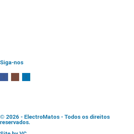
Siga-nos
© 2026 - ElectroMatos - Todos os direitos
reservados.
Site by VC.