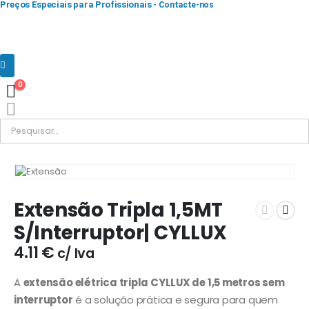
Preços Especiais para Profissionais
- Contacte-nos
0
Extensão Tripla 1,5MT
S/Interruptor| CYLLUX
4.11
€
c/ Iva
A
extensão elétrica tripla CYLLUX de 1,5 metros sem
interruptor
é a solução prática e segura para quem