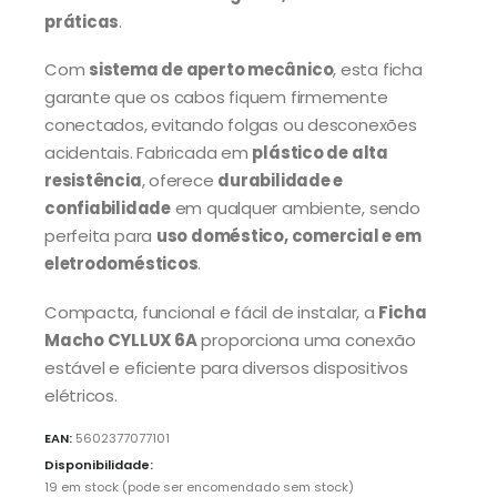
práticas
.
Com
sistema de aperto mecânico
, esta ficha
garante que os cabos fiquem firmemente
conectados, evitando folgas ou desconexões
acidentais. Fabricada em
plástico de alta
resistência
, oferece
durabilidade e
confiabilidade
em qualquer ambiente, sendo
perfeita para
uso doméstico, comercial e em
eletrodomésticos
.
Compacta, funcional e fácil de instalar, a
Ficha
Macho CYLLUX 6A
proporciona uma conexão
estável e eficiente para diversos dispositivos
elétricos.
EAN:
5602377077101
Disponibilidade:
19 em stock (pode ser encomendado sem stock)