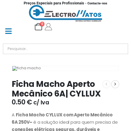
Preços Especiais para Profissionais
- Contacte-nos
0
Ficha Macho Aperto
Mecânico 6A| CYLLUX
0.50
€
c/ Iva
A
Ficha Macho CYLLUX com Aperto Mecânico
6A 250V~
é a solução ideal para quem precisa de
conexões elétricas seguras, duráveis e