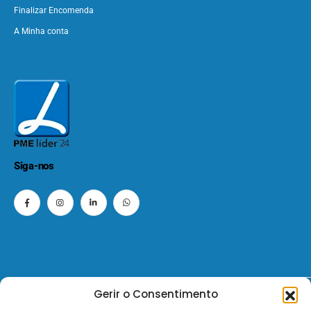
Finalizar Encomenda
A Minha conta
Siga-nos
Gerir o Consentimento
© 2026 - ElectroMatos - Todos os direitos reservados.