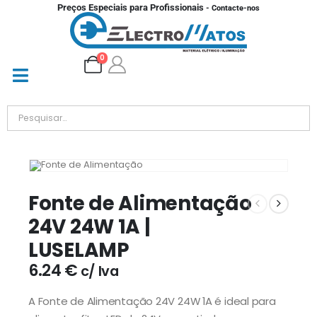
Preços Especiais para Profissionais
- Contacte-nos
0
Fonte de Alimentação
24V 24W 1A |
LUSELAMP
6.24
€
c/ Iva
A Fonte de Alimentação 24V 24W 1A é ideal para