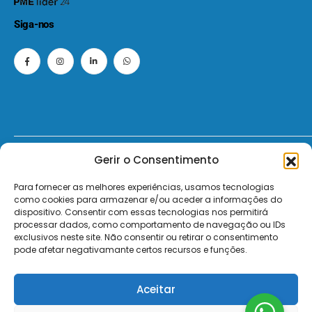
Siga-nos
Gerir o Consentimento
© 2026 - ElectroMatos - Todos os direitos reservados.
Para fornecer as melhores experiências, usamos tecnologias
Site by VC.
como cookies para armazenar e/ou aceder a informações do
dispositivo. Consentir com essas tecnologias nos permitirá
Pagamentos Seguros MB | MB WAY | Transferência Bancária | Payshop | Visa | Mastercard | Visa Secur
processar dados, como comportamento de navegação ou IDs
exclusivos neste site. Não consentir ou retirar o consentimento
pode afetar negativamante certos recursos e funções.
Aceitar