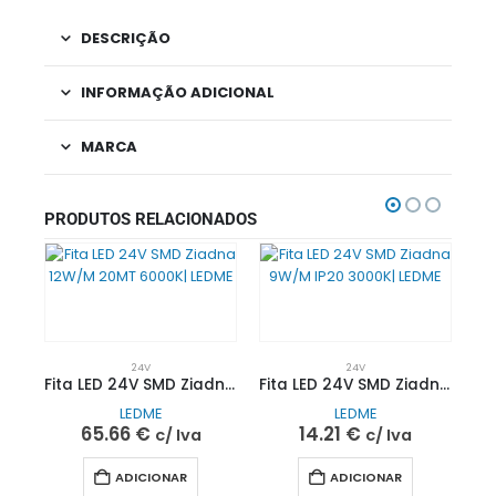
DESCRIÇÃO
INFORMAÇÃO ADICIONAL
MARCA
PRODUTOS RELACIONADOS
24V
24V
Fita LED 24V SMD Ziadna 12W/M 20MT 6000K| LEDME
Fita LED 24V SMD Ziadna 9W/M IP20 3000K| LEDME
LEDME
LEDME
65.66
€
14.21
€
c/ Iva
c/ Iva
ADICIONAR
ADICIONAR