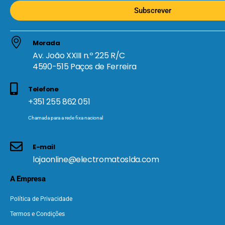
Subscrever
Morada
Av. João XXIII n.º 225 R/C
4590-515 Paços de Ferreira
Telefone
+351 255 862 051
Chamada para a rede fixa nacional
E-mail
lojaonline@electromatoslda.com
A Empresa
Política de Privacidade
Termos e Condições