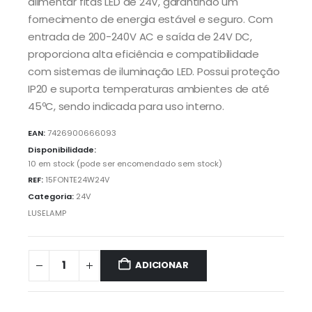
alimentar fitas LED de 24V, garantindo um
fornecimento de energia estável e seguro. Com
entrada de 200-240V AC e saída de 24V DC,
proporciona alta eficiência e compatibilidade
com sistemas de iluminação LED. Possui proteção
IP20 e suporta temperaturas ambientes de até
45ºC, sendo indicada para uso interno.
EAN:
7426900666093
Disponibilidade:
10 em stock (pode ser encomendado sem stock)
REF:
15FONTE24W24V
Categoria:
24V
LUSELAMP
ADICIONAR