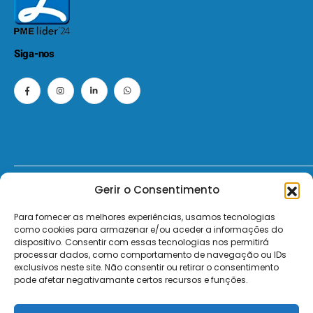
Siga-nos
Gerir o Consentimento
© 2026 - ElectroMatos - Todos os direitos reservados.
Para fornecer as melhores experiências, usamos tecnologias
Site by VC.
como cookies para armazenar e/ou aceder a informações do
dispositivo. Consentir com essas tecnologias nos permitirá
Pagamentos Seguros MB | MB WAY | Transferência Bancária | Payshop | Visa | Mastercard | Visa Secur
processar dados, como comportamento de navegação ou IDs
exclusivos neste site. Não consentir ou retirar o consentimento
pode afetar negativamante certos recursos e funções.