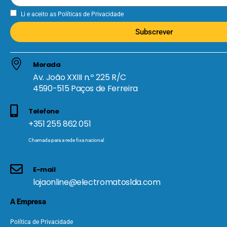
Li e aceito as
Políticas de Privacidade
Subscrever
Morada
Av. João XXIII n.º 225 R/C
4590-515 Paços de Ferreira
Telefone
+351 255 862 051
Chamada para a rede fixa nacional
E-mail
lojaonline@electromatoslda.com
A Empresa
Política de Privacidade