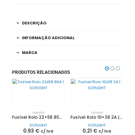
DESCRIÇÃO
INFORMAÇÃO ADICIONAL
MARCA
PRODUTOS RELACIONADOS
FUSÍVEIS
FUSÍVEIS
Fusível Rolo 22×58 80A | SOFLIGHT
Fusível Rolo 10×38 2A | SOFLIGHT
SOFLIGHT
SOFLIGHT
0.93
€
0.21
€
c/ Iva
c/ Iva