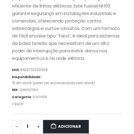
eficiente de linhas elétricas. Este fusível NH00
garante segurança em instalações industriais e
comerciais, oferecendo proteção contra
sobrecargas e curtos-circuitos. Com um formato
de fácil encaixe tipo “faca”, é ideal para sistemas
de baixa tensão que necessitam de um alto
poder de interrupção para evitar danos nos
equipamentos e na rede elétrica.
EAN:
8432710020368
Disponibilidade:
18 em stock (pode ser encomendado sem stock)
REF:
12NH0/050
Categoria:
FUSÍVEIS
CRADY
ADICIONAR