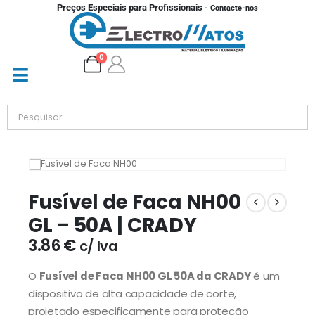
Preços Especiais para Profissionais
- Contacte-nos
0
Fusível de Faca NH00
GL – 50A | CRADY
3.86
€
c/ Iva
O
Fusível de Faca NH00 GL 50A da CRADY
é um
dispositivo de alta capacidade de corte,
projetado especificamente para proteção