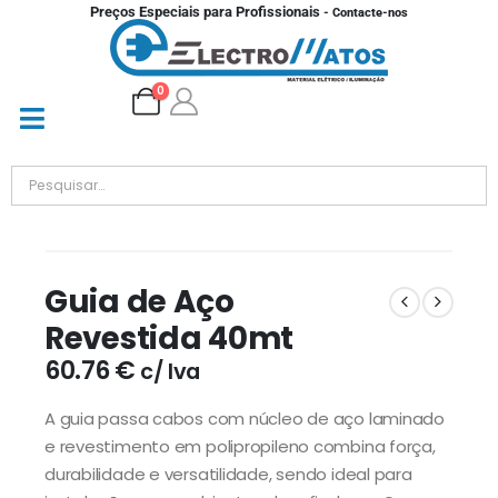
Preços Especiais para Profissionais
- Contacte-nos
0
Guia de Aço
Revestida 40mt
60.76
€
c/ Iva
A guia passa cabos com núcleo de aço laminado
e revestimento em polipropileno combina força,
durabilidade e versatilidade, sendo ideal para