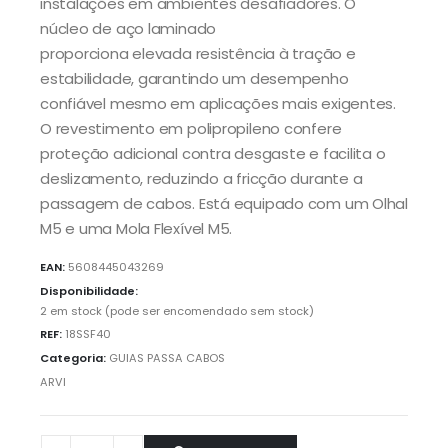
instalações em ambientes desafiadores. O
núcleo de aço laminado
proporciona elevada resistência à tração e
estabilidade, garantindo um desempenho
confiável mesmo em aplicações mais exigentes.
O revestimento em polipropileno confere
proteção adicional contra desgaste e facilita o
deslizamento, reduzindo a fricção durante a
passagem de cabos. Está equipado com um Olhal
M5 e uma Mola Flexível M5.
EAN:
5608445043269
Disponibilidade:
2 em stock (pode ser encomendado sem stock)
REF:
18SSF40
Categoria:
GUIAS PASSA CABOS
ARVI