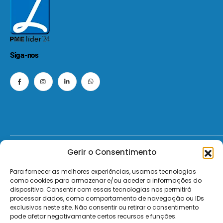
Siga-nos
Gerir o Consentimento
© 2026 - ElectroMatos - Todos os direitos reservados.
Para fornecer as melhores experiências, usamos tecnologias
Site by VC.
como cookies para armazenar e/ou aceder a informações do
dispositivo. Consentir com essas tecnologias nos permitirá
Pagamentos Seguros MB | MB WAY | Transferência Bancária | Payshop | Visa | Mastercard | Visa Secur
processar dados, como comportamento de navegação ou IDs
exclusivos neste site. Não consentir ou retirar o consentimento
pode afetar negativamante certos recursos e funções.