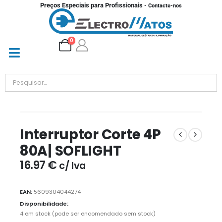
Preços Especiais para Profissionais
- Contacte-nos
0
Interruptor Corte 4P
80A| SOFLIGHT
16.97
€
c/ Iva
EAN:
5609304044274
Disponibilidade:
4 em stock (pode ser encomendado sem stock)