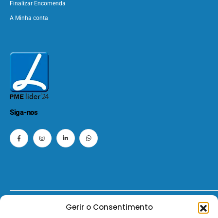
Finalizar Encomenda
A Minha conta
Siga-nos
Gerir o Consentimento
© 2026 - ElectroMatos - Todos os direitos reservados.