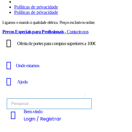
Políticas de privacidade
Políticas de privacidade
Ligamos o mundo à qualidade elétrica. Preços exclusivos online.
Preços Especiais para Profissionais
- Contacte-nos
Oferta de portes para compras superiores a 100€
Onde estamos
Ajuda
Bem-vindo
Login / Registrar