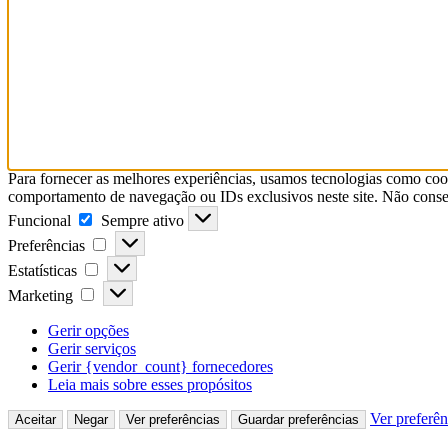
Para fornecer as melhores experiências, usamos tecnologias como coo
comportamento de navegação ou IDs exclusivos neste site. Não consent
Funcional
Funcional
Sempre ativo
Preferências
Preferências
Estatísticas
Estatísticas
Marketing
Marketing
Gerir opções
Gerir serviços
Gerir {vendor_count} fornecedores
Leia mais sobre esses propósitos
Ver preferên
Aceitar
Negar
Ver preferências
Guardar preferências