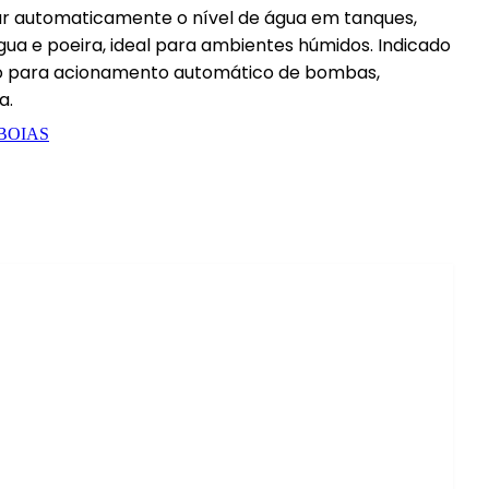
ar automaticamente o nível de água em tanques,
água e poeira, ideal para ambientes húmidos. Indicado
zado para acionamento automático de bombas,
a.
BOIAS