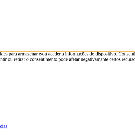
kies para armazenar e/ou aceder a informações do dispositivo. Consenti
ir ou retirar o consentimento pode afetar negativamante certos recurso
cias