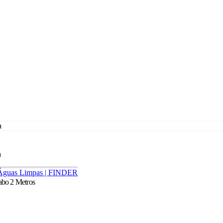
 Águas Limpas | FINDER
abo 2 Metros