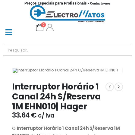
Preços Especiais para Profissionais
- Contacte-nos
0
Interruptor Horário 1
Canal 24h S/Reserva
1M EHN010| Hager
33.64
€
c/ Iva
O
Interruptor Horário 1 Canal 24h S/Reserva 1M