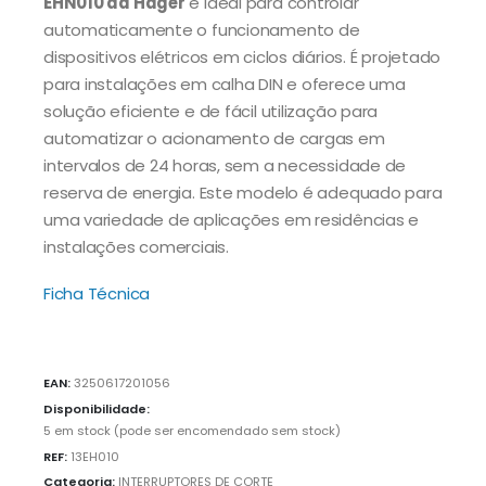
EHN010 da Hager
é ideal para controlar
automaticamente o funcionamento de
dispositivos elétricos em ciclos diários. É projetado
para instalações em calha DIN e oferece uma
solução eficiente e de fácil utilização para
automatizar o acionamento de cargas em
intervalos de 24 horas, sem a necessidade de
reserva de energia. Este modelo é adequado para
uma variedade de aplicações em residências e
instalações comerciais.
Ficha Técnica
EAN:
3250617201056
Disponibilidade:
5 em stock (pode ser encomendado sem stock)
REF:
13EH010
Categoria:
INTERRUPTORES DE CORTE