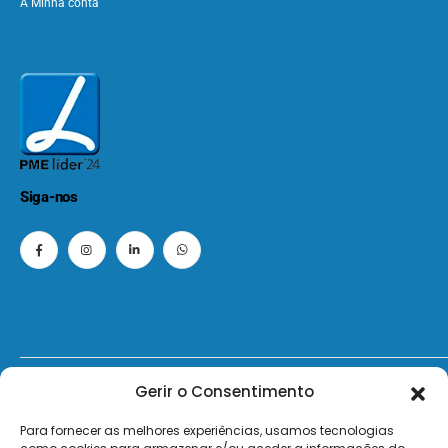
A Minha conta
Siga-nos
Gerir o Consentimento
© 2026 - ElectroMatos - Todos os direitos reservados.
Para fornecer as melhores experiências, usamos tecnologias
Site by VC.