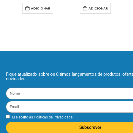
ADICIONAR
ADICIONAR
Fique atualizado sobre os últimos lançamentos de produtos, ofert
novidades.
Li e aceito as
Políticas de Privacidade
Subscrever