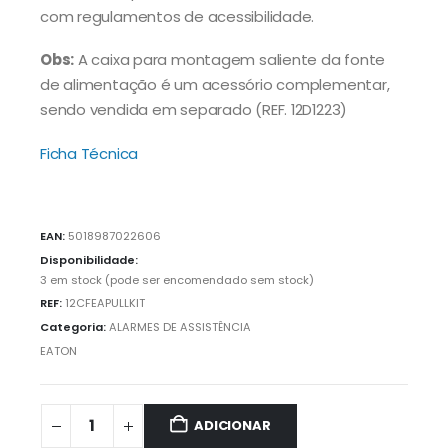
com regulamentos de acessibilidade.
Obs:
A caixa para montagem saliente da fonte
de alimentação é um acessório complementar,
sendo vendida em separado (REF. 12D1223)
Ficha Técnica
EAN:
5018987022606
Disponibilidade:
3 em stock (pode ser encomendado sem stock)
REF:
12CFEAPULLKIT
Categoria:
ALARMES DE ASSISTÊNCIA
EATON
ADICIONAR