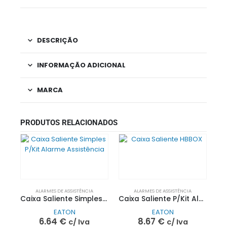
DESCRIÇÃO
INFORMAÇÃO ADICIONAL
MARCA
PRODUTOS RELACIONADOS
ALARMES DE ASSISTÊNCIA
ALARMES DE ASSISTÊNCIA
Caixa Saliente Simples P/Kit Alarme Assistência
Caixa Saliente P/Kit Alarme Assistência CFEAPULLKIT
EATON
EATON
6.64
€
8.67
€
c/ Iva
c/ Iva