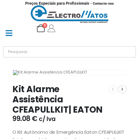
Preços Especiais para Profissionais
- Contacte-nos
0
Kit Alarme
Assistência
CFEAPULLKIT| EATON
99.08
€
c/ Iva
O Kit Autónomo de Emergência Eaton CFEAPULLKIT