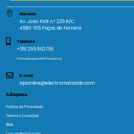
Morada
Av. João XXIII n.º 225 R/C
4590-515 Paços de Ferreira
Telefone
+351 255 862 051
Chamada para a rede fixa nacional
E-mail
lojaonline@electromatoslda.com
A Empresa
Política de Privacidade
Termos e Condições
RMA
Livro de Reclamações