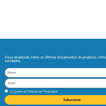
Fique atualizado sobre os últimos lançamentos de produtos, ofert
novidades.
Li e aceito as
Políticas de Privacidade
Subscrever