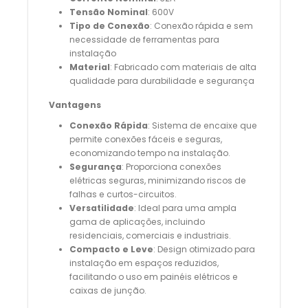
Tensão Nominal
: 600V
Tipo de Conexão
: Conexão rápida e sem
necessidade de ferramentas para
instalação
Material
: Fabricado com materiais de alta
qualidade para durabilidade e segurança
Vantagens
Conexão Rápida
: Sistema de encaixe que
permite conexões fáceis e seguras,
economizando tempo na instalação.
Segurança
: Proporciona conexões
elétricas seguras, minimizando riscos de
falhas e curtos-circuitos.
Versatilidade
: Ideal para uma ampla
gama de aplicações, incluindo
residenciais, comerciais e industriais.
Compacto e Leve
: Design otimizado para
instalação em espaços reduzidos,
facilitando o uso em painéis elétricos e
caixas de junção.