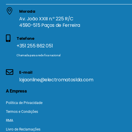
Morada
Av. João XXIII n.º 225 R/C
4590-515 Paços de Ferreira
Telefone
+351 255 862 051
Chamada para a rede fixa nacional
E-mail
lojaonline@electromatoslda.com
A Empresa
Política de Privacidade
Termos e Condições
RMA
Livro de Reclamações