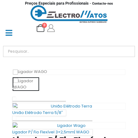
Preços Especiais para Profissionais
- Contacte-nos
0
União Elétrodo Terra 5/8″
Ligador P/ Fio Flexível 3×2,5mm| WAGO