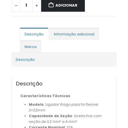
ADICIONAR
Descrição
Informação adicional
Marca
Descrição
Descrição
Características Técnicas
Modelo
: Ligador Wago para fio flexível
2×2,5mm
Capacidade de Seção
: Aceita fios com
seção de 0,2 mm² a 4 mm²
Corrente Nominal
: 32A