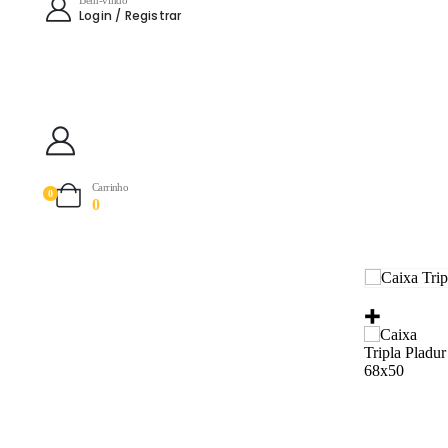
Login / Registrar
Carrinho
0
0