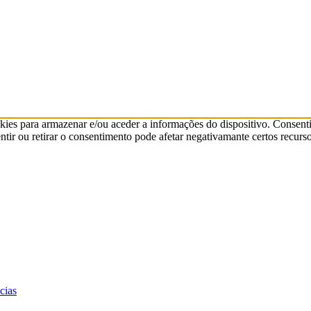
kies para armazenar e/ou aceder a informações do dispositivo. Consenti
ir ou retirar o consentimento pode afetar negativamante certos recurso
cias