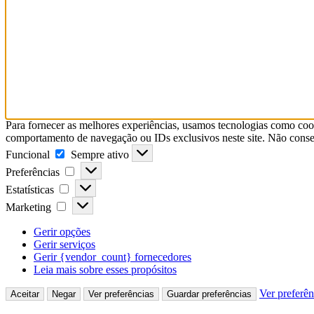
Para fornecer as melhores experiências, usamos tecnologias como coo
comportamento de navegação ou IDs exclusivos neste site. Não consent
Funcional
Sempre ativo
Preferências
Estatísticas
Marketing
Gerir opções
Gerir serviços
Gerir {vendor_count} fornecedores
Leia mais sobre esses propósitos
Ver preferên
Aceitar
Negar
Ver preferências
Guardar preferências