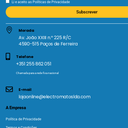
Li e aceito as
Políticas de Privacidade
Subscrever
Morada
Av. João XXIII n.º 225 R/C
4590-515 Paços de Ferreira
Telefone
+351 255 862 051
Chamada para a rede fixa nacional
E-mail
lojaonline@electromatoslda.com
A Empresa
Política de Privacidade
Termos e Condições