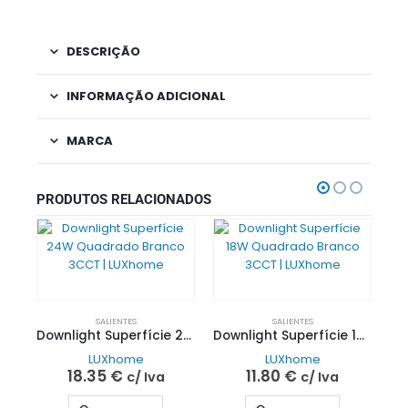
DESCRIÇÃO
INFORMAÇÃO ADICIONAL
MARCA
PRODUTOS RELACIONADOS
SALIENTES
SALIENTES
Downlight Superfície 24W Quadrado Branco 3CCT | LUXhome
Downlight Superfície 18W Quadrado Branco 3CCT | LUXhome
LUXhome
LUXhome
18.35
€
11.80
€
c/ Iva
c/ Iva