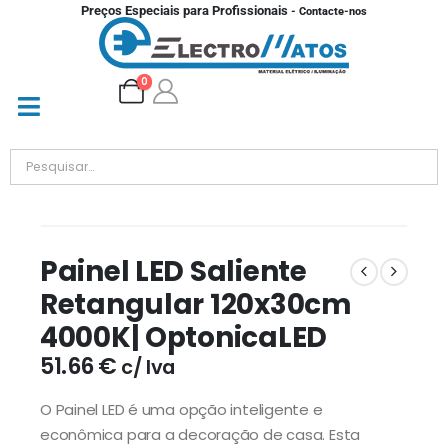
Preços Especiais para Profissionais
- Contacte-nos
0
Painel LED Saliente
Retangular 120x30cm
4000K| OptonicaLED
51.66
€
c/ Iva
O Painel LED é uma opção inteligente e
econômica para a decoração de casa. Esta