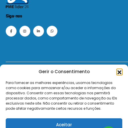
Siga-nos
Gerir o Consentimento
© 2026 - ElectroMatos - Todos os direitos reservados.
Para fornecer as melhores experiências, usamos tecnologias
Site by VC.
como cookies para armazenar e/ou aceder a informações do
dispositivo. Consentir com essas tecnologias nos permitirá
Pagamentos Seguros MB | MB WAY | Transferência Bancária | Payshop | Visa | Mastercard | Visa Secur
processar dados, como comportamento de navegação ou IDs
exclusivos neste site. Não consentir ou retirar o consentimento
pode afetar negativamante certos recursos e funções.
Aceitar