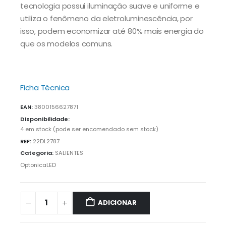
tecnologia possui iluminação suave e uniforme e
utiliza o fenômeno da eletroluminescência, por
isso, podem economizar até 80% mais energia do
que os modelos comuns.
Ficha Técnica
EAN:
3800156627871
Disponibilidade:
4 em stock (pode ser encomendado sem stock)
REF:
22DL2787
Categoria:
SALIENTES
OptonicaLED
ADICIONAR