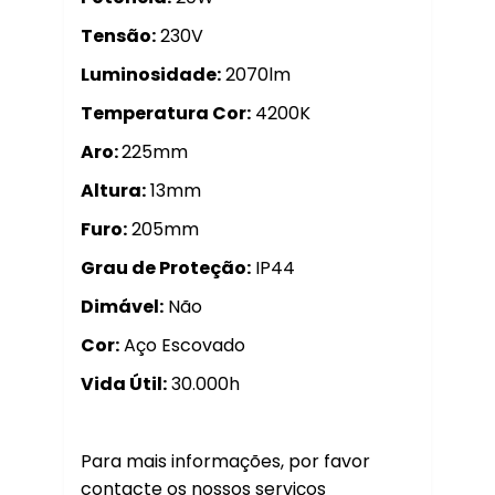
Tensão:
230V
Luminosidade:
2070lm
Temperatura Cor:
4200K
Aro:
225mm
Altura:
13mm
Furo:
205mm
Grau de Proteção:
IP44
Dimável:
Não
Cor:
Aço Escovado
Vida Útil:
30.000h
Para mais informações, por favor
contacte os nossos serviços