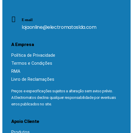
E-mail
lojaonline@electromatoslda.com
A Empresa
Política de Privacidade
Termos e Condições
RMA
Livro de Reclamações
Preços e especificações sujeitos a alteração sem aviso prévio.
A Electromatos declina qualquer responsabilidade por eventuais
erros publicados no site.
Apoio Cliente
Produtos