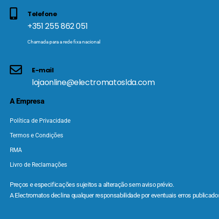
Telefone
+351 255 862 051
Chamada para a rede fixa nacional
E-mail
lojaonline@electromatoslda.com
A Empresa
Política de Privacidade
Termos e Condições
RMA
Livro de Reclamações
Preços e especificações sujeitos a alteração sem aviso prévio.
A Electromatos declina qualquer responsabilidade por eventuais erros publicados