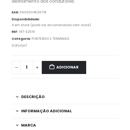
desfiamento dos condutores.
EAN:
5609304526718
Disponibilidade:
4 em stock (pode ser encomendado sem stock)
REF:
19T-E2516
Categoria:
PONTEIRAS E TERMINAIS
SOFLIGHT
ADICIONAR
DESCRIÇÃO
INFORMAÇÃO ADICIONAL
MARCA