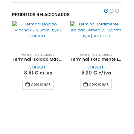
PRODUTOS RELACIONADOS
PONTEIRAS E TERMINAIS
PONTEIRAS E TERMINAIS
Terminal Isolado Macho 1,5-2,5mm B2,4 | SOFLIGHT
Terminal Totalmente Isolado Fêmea 1,5-2,5mm B2,4 | SOFLIGHT
SOFLIGHT
SOFLIGHT
3.91
€
6.20
€
c/ Iva
c/ Iva
ADICIONAR
ADICIONAR