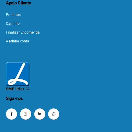
Apoio Cliente
Produtos
Carrinho
Finalizar Encomenda
A Minha conta
Siga-nos