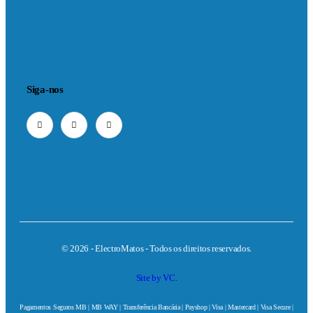
Siga-nos
© 2026 - ElectroMatos - Todos os direitos reservados.
Site by VC.
Pagamentos Seguros MB | MB WAY | Transferência Bancária | Payshop | Visa | Mastercard | Visa Secure |