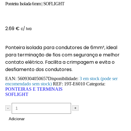
Ponteira Isolada 6mm | SOFLIGHT
2.69
€
c/ Iva
Ponteira isolada para condutores de 6mm², ideal
para terminação de fios com segurança e melhor
contato elétrico. Facilita a crimpagem e evita o
desfiamento dos condutores.
EAN:
5609304050657
Disponibilidade:
3 em stock (pode ser
encomendado sem stock)
REF:
19T-E6010
Categoria:
PONTEIRAS E TERMINAIS
SOFLIGHT
-
+
Adicionar