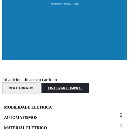
Mastercard Identity Check
foi adicionado ao seu carrinho.
VER CARRINHO
FINALIZAR COMPRAS
MOBILIDADE ELÉTRICA
AUTOMATISMOS
MATERIAL ELÉTRICO