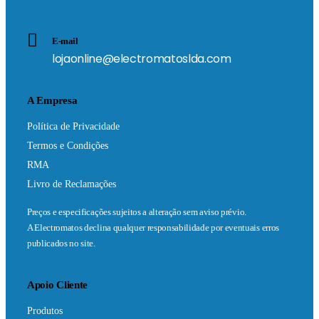
E-mail
lojaonline@electromatoslda.com
A Empresa
Política de Privacidade
Termos e Condições
RMA
Livro de Reclamações
Preços e especificações sujeitos a alteração sem aviso prévio.
A Electromatos declina qualquer responsabilidade por eventuais erros
publicados no site.
Apoio Cliente
Produtos