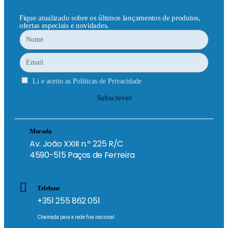
Fique atualizado sobre os últimos lançamentos de produtos,
ofertas especiais e novidades.
Li e aceito as
Políticas de Privacidade
Subscrever
Morada
Av. João XXIII n.º 225 R/C
4590-515 Paços de Ferreira
Telefone
+351 255 862 051
Chamada para a rede fixa nacional