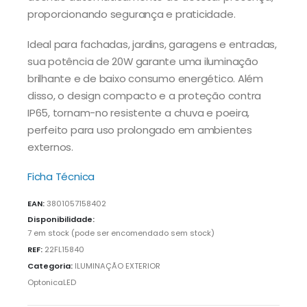
proporcionando segurança e praticidade.
Ideal para fachadas, jardins, garagens e entradas,
sua potência de 20W garante uma iluminação
brilhante e de baixo consumo energético. Além
disso, o design compacto e a proteção contra
IP65, tornam-no resistente a chuva e poeira,
perfeito para uso prolongado em ambientes
externos.
Ficha Técnica
EAN:
3801057158402
Disponibilidade:
7 em stock (pode ser encomendado sem stock)
REF:
22FL15840
Categoria:
ILUMINAÇÃO EXTERIOR
OptonicaLED