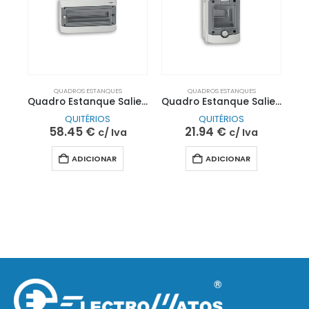
QUADROS ESTANQUES
QUADROS ESTANQUES
Quadro Estanque Saliente 18mod | QUITÉRIOS
Quadro Estanque Saliente 4mod | QUITÉRIOS
QUITÉRIOS
QUITÉRIOS
58.45
€
21.94
€
c/ Iva
c/ Iva
ADICIONAR
ADICIONAR