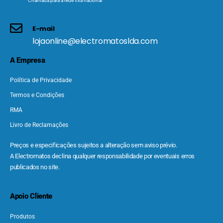
Chamada para a rede fixa nacional
E-mail
lojaonline@electromatoslda.com
A Empresa
Política de Privacidade
Termos e Condições
RMA
Livro de Reclamações
Preços e especificações sujeitos a alteração sem aviso prévio.
A Electromatos declina qualquer responsabilidade por eventuais erros
publicados no site.
Apoio Cliente
Produtos