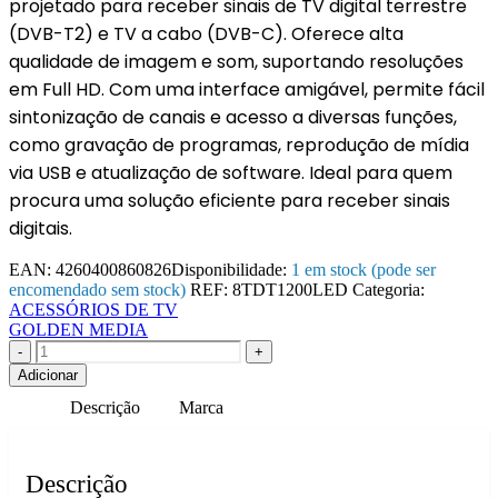
projetado para receber sinais de TV digital terrestre
(DVB-T2) e TV a cabo (DVB-C). Oferece alta
qualidade de imagem e som, suportando resoluções
em Full HD. Com uma interface amigável, permite fácil
sintonização de canais e acesso a diversas funções,
como gravação de programas, reprodução de mídia
via USB e atualização de software. Ideal para quem
procura uma solução eficiente para receber sinais
digitais.
EAN:
4260400860826
Disponibilidade:
1 em stock (pode ser
encomendado sem stock)
REF:
8TDT1200LED
Categoria:
ACESSÓRIOS DE TV
GOLDEN MEDIA
-
+
Adicionar
Descrição
Marca
Descrição