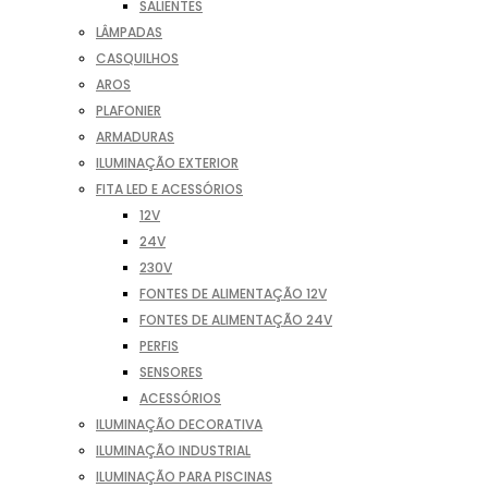
SALIENTES
LÂMPADAS
CASQUILHOS
AROS
PLAFONIER
ARMADURAS
ILUMINAÇÃO EXTERIOR
FITA LED E ACESSÓRIOS
12V
24V
230V
FONTES DE ALIMENTAÇÃO 12V
FONTES DE ALIMENTAÇÃO 24V
PERFIS
SENSORES
ACESSÓRIOS
ILUMINAÇÃO DECORATIVA
ILUMINAÇÃO INDUSTRIAL
ILUMINAÇÃO PARA PISCINAS