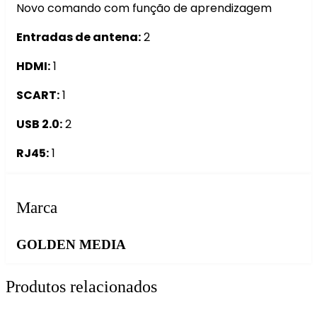
Novo comando com função de aprendizagem
Entradas de antena:
2
HDMI:
1
SCART:
1
USB 2.0:
2
RJ45:
1
Marca
GOLDEN MEDIA
Produtos relacionados