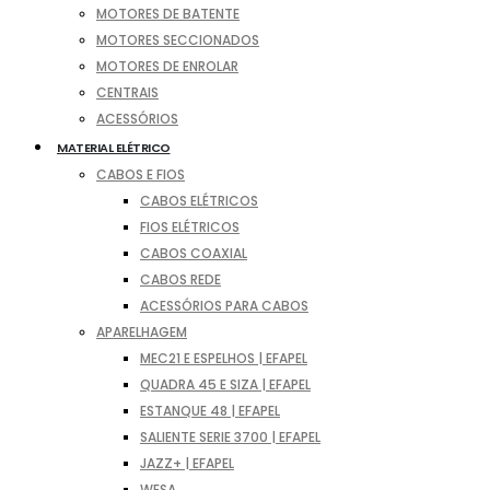
MOTORES DE BATENTE
MOTORES SECCIONADOS
MOTORES DE ENROLAR
CENTRAIS
ACESSÓRIOS
MATERIAL ELÉTRICO
CABOS E FIOS
CABOS ELÉTRICOS
FIOS ELÉTRICOS
CABOS COAXIAL
CABOS REDE
ACESSÓRIOS PARA CABOS
APARELHAGEM
MEC21 E ESPELHOS | EFAPEL
QUADRA 45 E SIZA | EFAPEL
ESTANQUE 48 | EFAPEL
SALIENTE SERIE 3700 | EFAPEL
JAZZ+ | EFAPEL
WESA