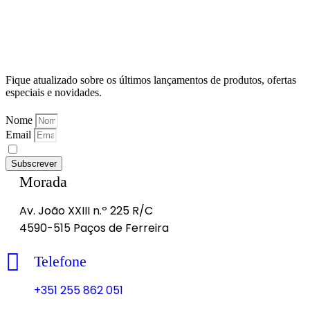
Fique atualizado sobre os últimos lançamentos de produtos, ofertas
especiais e novidades.
Nome
Email
Li e aceito as
Políticas de Privacidade
Subscrever
Morada
Av. João XXIII n.º 225 R/C
4590-515 Paços de Ferreira
Telefone
+351 255 862 051