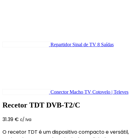
Repartidor Sinal de TV 8 Saídas
Conector Macho TV Cotovelo | Televes
Recetor TDT DVB-T2/C
31.39
€
c/ Iva
O recetor TDT é um dispositivo compacto e versátil,