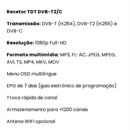
Recetor TDT DVB-T2/C
Transmissão:
DVB-T (H.264), DVB-T2 (H.265) e
DVB-C
Resolução:
1080p Full-HD
Formato multimídia:
MP3, FL-AC, JPEG, MPEG,
AVI, TS, MP4, MKV, MOV
Menu OSD multilíngue
EPG de 7 dias (guia eletrônico de programação)
Troca rápida de canal
Armazenamento para +1200 canais
Antena WIFI opcional