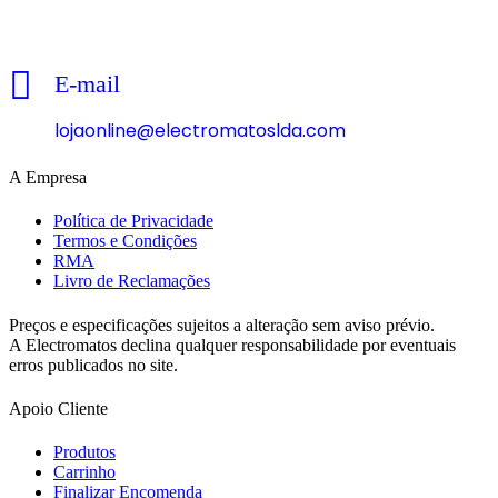
Chamada para a rede fixa nacional
E-mail
lojaonline@electromatoslda.com
A Empresa
Política de Privacidade
Termos e Condições
RMA
Livro de Reclamações
Preços e especificações sujeitos a alteração sem aviso prévio.
A Electromatos declina qualquer responsabilidade por eventuais
erros publicados no site.
Apoio Cliente
Produtos
Carrinho
Finalizar Encomenda