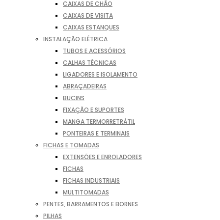
CAIXAS DE CHÃO
CAIXAS DE VISITA
CAIXAS ESTANQUES
INSTALAÇÃO ELÉTRICA
TUBOS E ACESSÓRIOS
CALHAS TÉCNICAS
LIGADORES E ISOLAMENTO
ABRAÇADEIRAS
BUCINS
FIXAÇÃO E SUPORTES
MANGA TERMORRETRÁTIL
PONTEIRAS E TERMINAIS
FICHAS E TOMADAS
EXTENSÕES E ENROLADORES
FICHAS
FICHAS INDUSTRIAIS
MULTITOMADAS
PENTES, BARRAMENTOS E BORNES
PILHAS