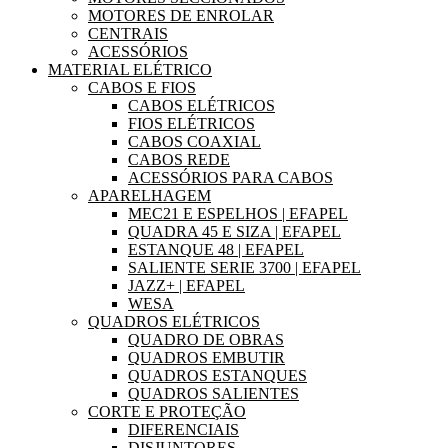
MOTORES DE ENROLAR
CENTRAIS
ACESSÓRIOS
MATERIAL ELÉTRICO
CABOS E FIOS
CABOS ELÉTRICOS
FIOS ELÉTRICOS
CABOS COAXIAL
CABOS REDE
ACESSÓRIOS PARA CABOS
APARELHAGEM
MEC21 E ESPELHOS | EFAPEL
QUADRA 45 E SIZA | EFAPEL
ESTANQUE 48 | EFAPEL
SALIENTE SERIE 3700 | EFAPEL
JAZZ+ | EFAPEL
WESA
QUADROS ELÉTRICOS
QUADRO DE OBRAS
QUADROS EMBUTIR
QUADROS ESTANQUES
QUADROS SALIENTES
CORTE E PROTEÇÃO
DIFERENCIAIS
DISJUNTORES