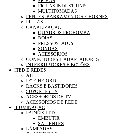
FICHAS
FICHAS INDUSTRIAIS
MULTITOMADAS
PENTES, BARRAMENTOS E BORNES
PILHAS
CANALIZAÇÃO
QUADROS PROBOMBA
BOIAS
PRESSOSTATOS
SONDAS
ACESSÓRIOS
CONECTORES E ADAPTADORES
INTERRUPTORES E BOTÕES
ITED E REDES
ATI
PATCH CORD
RACKS E BASTIDORES
SUPORTES TV
ACESSÓRIOS DE TV
ACESSÓRIOS DE REDE
ILUMINAÇÃO
PAINÉIS LED
EMBUTIR
SALIENTES
LÂMPADAS