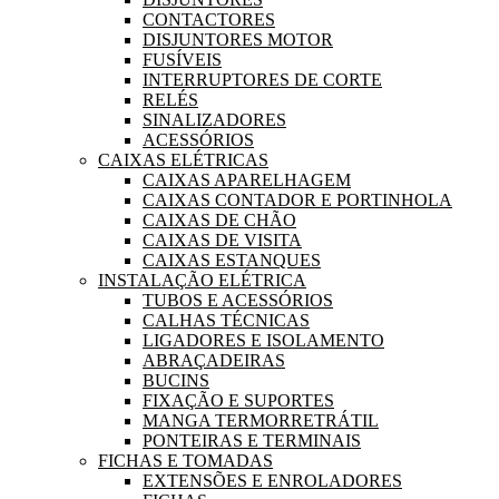
CONTACTORES
DISJUNTORES MOTOR
FUSÍVEIS
INTERRUPTORES DE CORTE
RELÉS
SINALIZADORES
ACESSÓRIOS
CAIXAS ELÉTRICAS
CAIXAS APARELHAGEM
CAIXAS CONTADOR E PORTINHOLA
CAIXAS DE CHÃO
CAIXAS DE VISITA
CAIXAS ESTANQUES
INSTALAÇÃO ELÉTRICA
TUBOS E ACESSÓRIOS
CALHAS TÉCNICAS
LIGADORES E ISOLAMENTO
ABRAÇADEIRAS
BUCINS
FIXAÇÃO E SUPORTES
MANGA TERMORRETRÁTIL
PONTEIRAS E TERMINAIS
FICHAS E TOMADAS
EXTENSÕES E ENROLADORES