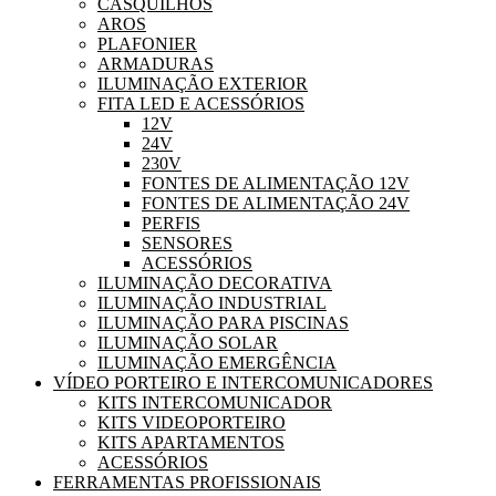
CASQUILHOS
AROS
PLAFONIER
ARMADURAS
ILUMINAÇÃO EXTERIOR
FITA LED E ACESSÓRIOS
12V
24V
230V
FONTES DE ALIMENTAÇÃO 12V
FONTES DE ALIMENTAÇÃO 24V
PERFIS
SENSORES
ACESSÓRIOS
ILUMINAÇÃO DECORATIVA
ILUMINAÇÃO INDUSTRIAL
ILUMINAÇÃO PARA PISCINAS
ILUMINAÇÃO SOLAR
ILUMINAÇÃO EMERGÊNCIA
VÍDEO PORTEIRO E INTERCOMUNICADORES
KITS INTERCOMUNICADOR
KITS VIDEOPORTEIRO
KITS APARTAMENTOS
ACESSÓRIOS
FERRAMENTAS PROFISSIONAIS