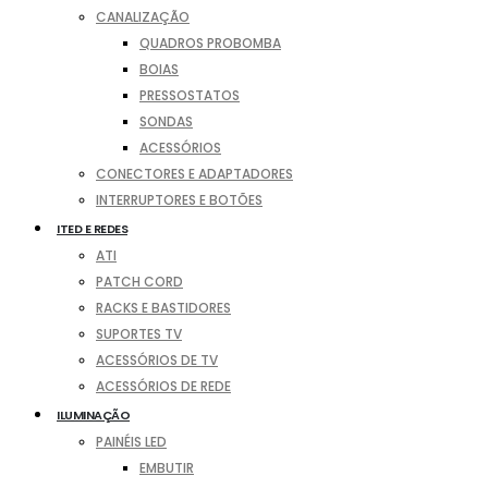
CANALIZAÇÃO
QUADROS PROBOMBA
BOIAS
PRESSOSTATOS
SONDAS
ACESSÓRIOS
CONECTORES E ADAPTADORES
INTERRUPTORES E BOTÕES
ITED E REDES
ATI
PATCH CORD
RACKS E BASTIDORES
SUPORTES TV
ACESSÓRIOS DE TV
ACESSÓRIOS DE REDE
ILUMINAÇÃO
PAINÉIS LED
EMBUTIR