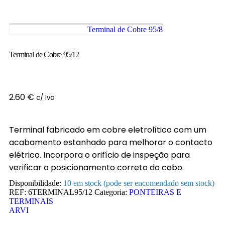
Terminal de Cobre 95/8
Terminal de Cobre 95/12
2.60
€
c/ Iva
Terminal fabricado em cobre eletrolítico com um
acabamento estanhado para melhorar o contacto
elétrico. Incorpora o orifício de inspeção para
verificar o posicionamento correto do cabo.
Disponibilidade:
10 em stock (pode ser encomendado sem stock)
REF:
6TERMINAL95/12
Categoria:
PONTEIRAS E
TERMINAIS
ARVI