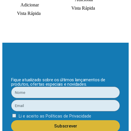
Adicionar
Vista Rápida
Vi
Vista Rápida
Fique atualizado sobre os últimos lançamentos de
produtos, ofertas especiais e novidades.
Li e aceito as
Políticas de Privacidade
Subscrever