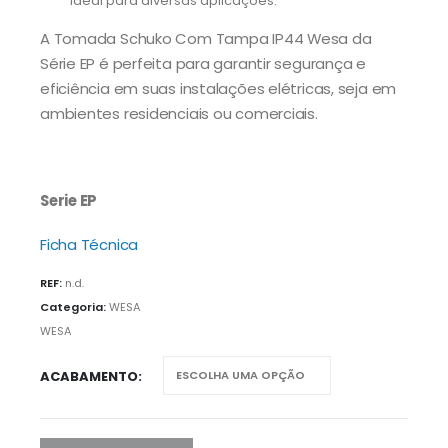
ideal para diversas aplicações.
A Tomada Schuko Com Tampa IP44 Wesa da
Série EP é perfeita para garantir segurança e
eficiência em suas instalações elétricas, seja em
ambientes residenciais ou comerciais.
Serie EP
Ficha Técnica
REF:
n.d.
Categoria:
WESA
WESA
ACABAMENTO