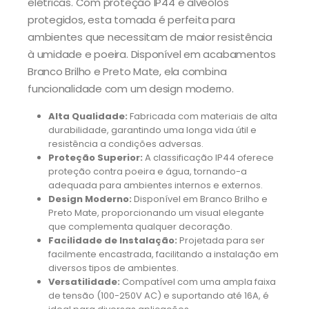
elétricas. Com proteção IP44 e alvéolos
protegidos, esta tomada é perfeita para
ambientes que necessitam de maior resistência
à umidade e poeira. Disponível em acabamentos
Branco Brilho e Preto Mate, ela combina
funcionalidade com um design moderno.
Alta Qualidade:
Fabricada com materiais de alta
durabilidade, garantindo uma longa vida útil e
resistência a condições adversas.
Proteção Superior:
A classificação IP44 oferece
proteção contra poeira e água, tornando-a
adequada para ambientes internos e externos.
Design Moderno:
Disponível em Branco Brilho e
Preto Mate, proporcionando um visual elegante
que complementa qualquer decoração.
Facilidade de Instalação:
Projetada para ser
facilmente encastrada, facilitando a instalação em
diversos tipos de ambientes.
Versatilidade:
Compatível com uma ampla faixa
de tensão (100-250V AC) e suportando até 16A, é