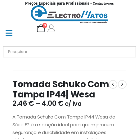
Preços Especiais para Profissionais
- Contacte-nos
0
Tomada Schuko Com
Tampa IP44| Wesa
2.46
€
–
4.00
€
c/ Iva
A Tomada Schuko Com Tampa IP44 Wesa da
Série EP é a solução ideal para quem procura
segurança e durabilidade em instalações