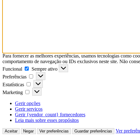
Para fornecer as melhores experiências, usamos tecnologias como coo
comportamento de navegação ou IDs exclusivos neste site. Não consent
Funcional
Funcional
Sempre ativo
Preferências
Preferências
Estatísticas
Estatísticas
Marketing
Marketing
Gerir opções
Gerir serviços
Gerir {vendor_count} fornecedores
Leia mais sobre esses propósitos
Ver preferên
Aceitar
Negar
Ver preferências
Guardar preferências