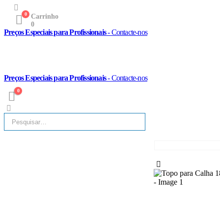
0
Carrinho
0
Preços Especiais para Profissionais
- Contacte-nos
Preços Especiais para Profissionais
- Contacte-nos
0