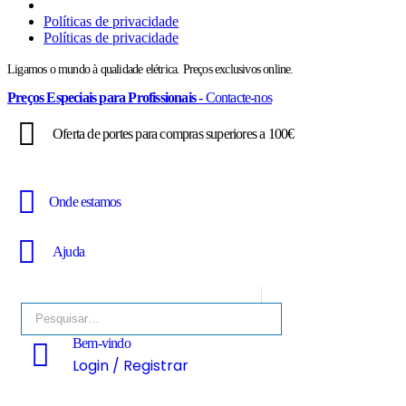
Políticas de privacidade
Políticas de privacidade
Ligamos o mundo à qualidade elétrica. Preços exclusivos online.
Preços Especiais para Profissionais
- Contacte-nos
Oferta de portes para compras superiores a 100€
Onde estamos
Ajuda
Bem-vindo
Login / Registrar