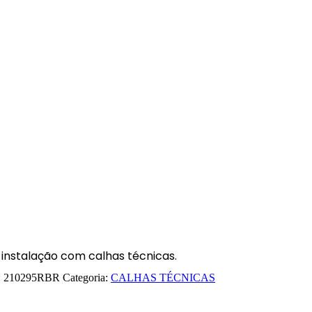
instalação com calhas técnicas.
:
210295RBR
Categoria:
CALHAS TÉCNICAS