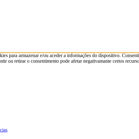
kies para armazenar e/ou aceder a informações do dispositivo. Consenti
ir ou retirar o consentimento pode afetar negativamante certos recurso
cias