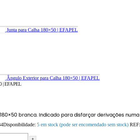
Junta para Calha 180×50 | EFAPEL
Ângulo Exterior para Calha 180×50 | EFAPEL
50 | EFAPEL
180×50 branca. Indicado para disfarçar derivações numa 
84
Disponibilidade:
5 em stock (pode ser encomendado sem stock)
REF
+