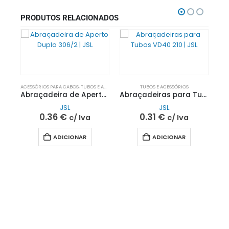
PRODUTOS RELACIONADOS
ACESSÓRIOS PARA CABOS
,
TUBOS E ACESSÓRIOS
TUBOS E ACESSÓRIOS
Abraçadeira de Aperto Duplo 306/2 | JSL
Abraçadeiras para Tubos VD40 210 | JSL
JSL
JSL
0.36
€
0.31
€
c/ Iva
c/ Iva
ADICIONAR
ADICIONAR