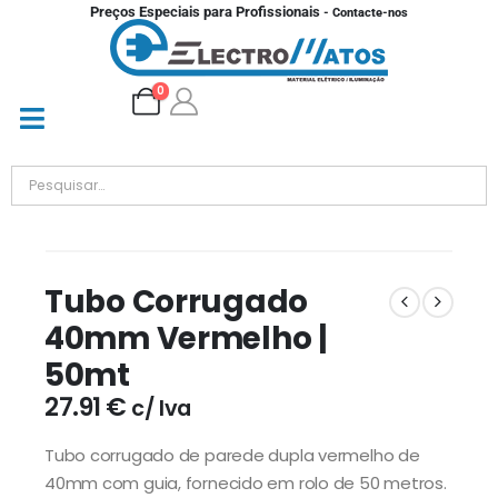
Preços Especiais para Profissionais
- Contacte-nos
0
Tubo Corrugado
40mm Vermelho |
50mt
27.91
€
c/ Iva
Tubo corrugado de parede dupla vermelho de
40mm com guia, fornecido em rolo de 50 metros.