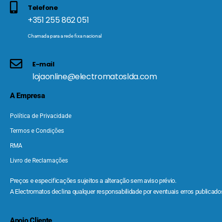
Telefone
+351 255 862 051
Chamada para a rede fixa nacional
E-mail
lojaonline@electromatoslda.com
A Empresa
Política de Privacidade
Termos e Condições
RMA
Livro de Reclamações
Preços e especificações sujeitos a alteração sem aviso prévio.
A Electromatos declina qualquer responsabilidade por eventuais erros publicados
Apoio Cliente