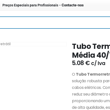
- Contacte-nos
Preços Especiais para Profissionais
Tubo Term
Média 40/
5.08
€
c/ Iva
O
Tubo Termorretr
solução robusta par
cabos elétricos. Co
reduz seu diâmetro
proporcionando um a
de alta qualidade, e