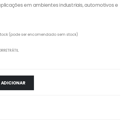
aplicações em ambientes industriais, automotivos e
stock (pode ser encomendado sem stock)
RRETRÁTIL
ADICIONAR