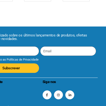
lizado sobre os últimos lançamentos de produtos, ofertas
e novidades.
to as
Políticas de Privacidade
Subscrever
te
Siga-nos