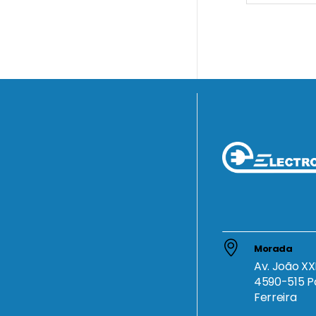
Morada
Av. João XXI
4590-515 P
Ferreira