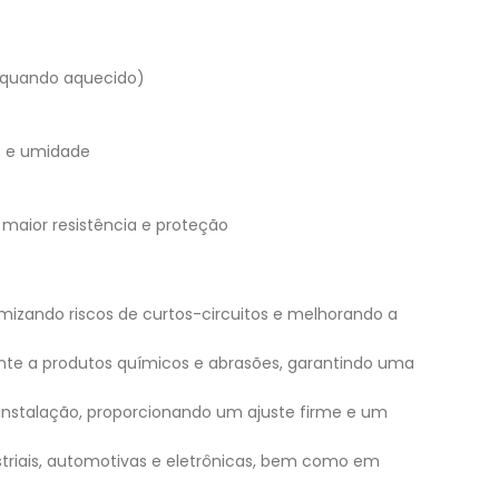
al quando aquecido)
os e umidade
 maior resistência e proteção
imizando riscos de curtos-circuitos e melhorando a
tente a produtos químicos e abrasões, garantindo uma
a instalação, proporcionando um ajuste firme e um
ustriais, automotivas e eletrônicas, bem como em