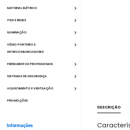
MATERIAL ELÉTRICO
ITED E REDES
ILUMINAÇÃO
VÍDEO PORTEIRO E
INTERCOMUNICADORES
FERRAMENTAS PROFISSIONAIS
SISTEMAS DE SEGURANÇA
AQUECIMENTO E VENTILAÇÃO
PROMOÇÕES
DESCRIÇÃO
Caracterís
Informações