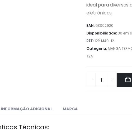
ideal para diversas 
eletrônicos.
EAN:
53002920
Disponibilidade:
30 em 
REF:
12PLM40-12
Categoria:
MANGA TERMO
T2A
INFORMAÇÃO ADICIONAL
MARCA
ticas Técnicas: